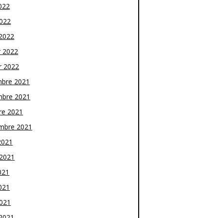
022
2022
2022
r 2022
r 2022
bre 2021
bre 2021
re 2021
mbre 2021
2021
t 2021
021
021
2021
2021