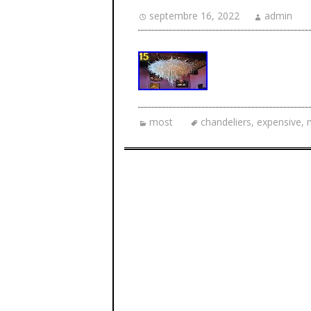
septembre 16, 2022
admin
most
chandeliers
,
expensive
,