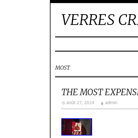
VERRES CR
MOST
THE MOST EXPENS
août 27, 2024
admin