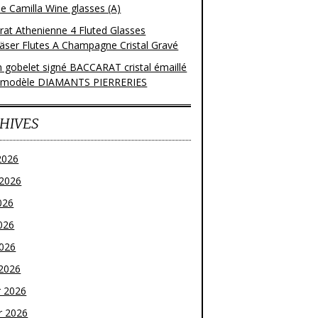
e Camilla Wine glasses (A)
rat Athenienne 4 Fluted Glasses
läser Flutes A Champagne Cristal Gravé
n gobelet signé BACCARAT cristal émaillé
 modèle DIAMANTS PIERRERIES
HIVES
2026
t 2026
026
026
2026
2026
r 2026
r 2026