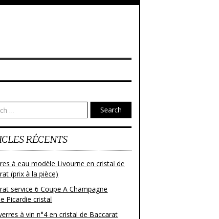
Search
ICLES RÉCENTS
res à eau modèle Livourne en cristal de
at (prix à la pièce)
rat service 6 Coupe A Champagne
 Picardie cristal
verres à vin n°4 en cristal de Baccarat