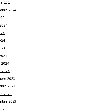
re 2024
mbre 2024
2024
t 2024
024
024
2024
2024
r 2024
r 2024
bre 2023
bre 2023
re 2023
mbre 2023
2023