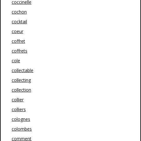
coccinelle
cochon
cocktail
coeur
coffret
coffrets
cole
collectable
collecting
collection
collier
colliers
colognes
colombes
comment