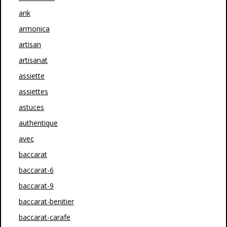
arik
armonica
artisan
artisanat
assiette
assiettes
astuces
authentique
avec
baccarat
baccarat-6
baccarat-9
baccarat-benitier
baccarat-carafe