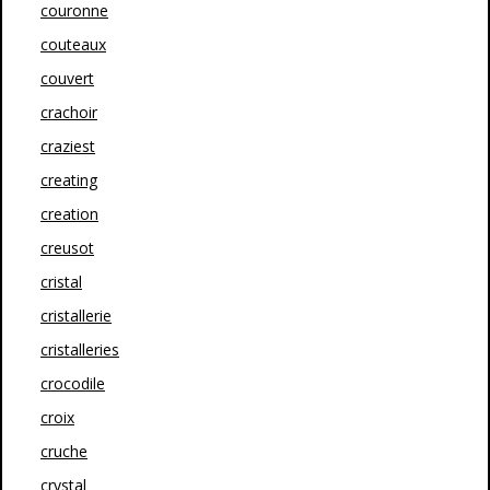
couronne
couteaux
couvert
crachoir
craziest
creating
creation
creusot
cristal
cristallerie
cristalleries
crocodile
croix
cruche
crystal