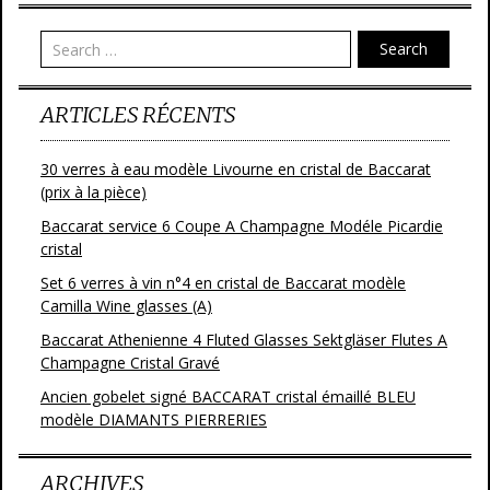
o
Search
k
ARTICLES RÉCENTS
30 verres à eau modèle Livourne en cristal de Baccarat
(prix à la pièce)
Baccarat service 6 Coupe A Champagne Modéle Picardie
cristal
Set 6 verres à vin n°4 en cristal de Baccarat modèle
Camilla Wine glasses (A)
Baccarat Athenienne 4 Fluted Glasses Sektgläser Flutes A
Champagne Cristal Gravé
Ancien gobelet signé BACCARAT cristal émaillé BLEU
modèle DIAMANTS PIERRERIES
ARCHIVES