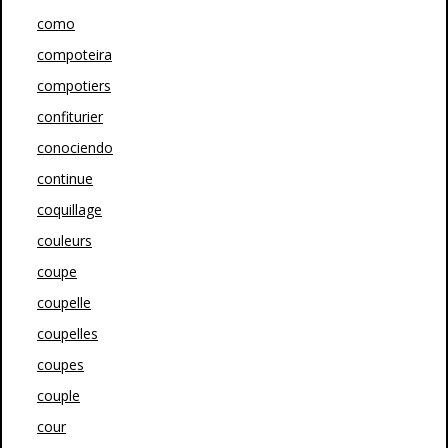
como
compoteira
compotiers
confiturier
conociendo
continue
coquillage
couleurs
coupe
coupelle
coupelles
coupes
couple
cour