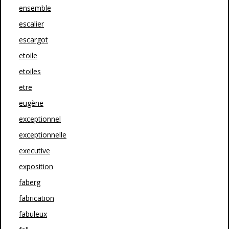
ensemble
escalier
escargot
etoile
etoiles
etre
eugène
exceptionnel
exceptionnelle
executive
exposition
faberg
fabrication
fabuleux