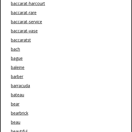
baccarat-harcourt
baccarat-rare
baccarat-service
baccarat-vase
baccaratst
bach
bague
baleine
barber
barracuda
bateau
bear
bearbrick
beau
beautiful