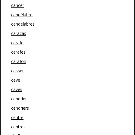
cancer
candélabre
candelabres
caracas
carafe
carafes
carafon
casser
cave
caves
cendrier
cendriers
centre
centres