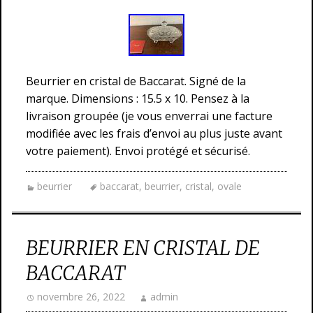
Beurrier en cristal de Baccarat. Signé de la
marque. Dimensions : 15.5 x 10. Pensez à la
livraison groupée (je vous enverrai une facture
modifiée avec les frais d’envoi au plus juste avant
votre paiement). Envoi protégé et sécurisé.
beurrier
baccarat
,
beurrier
,
cristal
,
ovale
BEURRIER EN CRISTAL DE
BACCARAT
novembre 26, 2022
admin