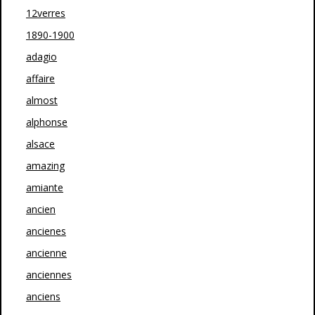
12verres
1890-1900
adagio
affaire
almost
alphonse
alsace
amazing
amiante
ancien
ancienes
ancienne
anciennes
anciens