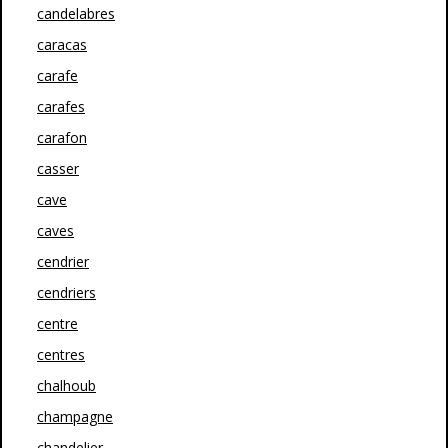
candelabres
caracas
carafe
carafes
carafon
casser
cave
caves
cendrier
cendriers
centre
centres
chalhoub
champagne
chandelier