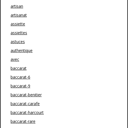
artisan
artisanat
assiette
assiettes
astuces
authentique
avec
baccarat
baccarat-6
baccarat-9
baccarat-benitier
baccarat-carafe
baccarat-harcourt
baccarat-rare