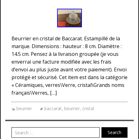
Beurrier en cristal de Baccarat. Estampillé de la
marque. Dimensions : hauteur : 8 cm. Diamètre :
14.5 cm. Pensez à la livraison groupée (je vous
enverrai une facture modifiée avec les frais
d’envoi au plus juste avant votre paiement). Envoi
protégé et sécurisé. Cet item est dans la catégorie
« Céramiques, verres\Verre, cristal\Grands noms
français\Verres, […]
beurrier
baccarat
,
beurrier
,
cristal
Search