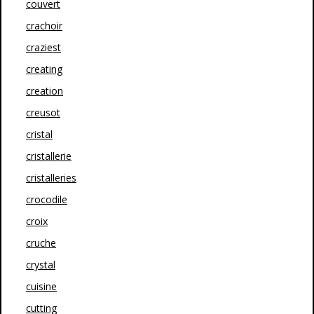
couvert
crachoir
craziest
creating
creation
creusot
cristal
cristallerie
cristalleries
crocodile
croix
cruche
crystal
cuisine
cutting