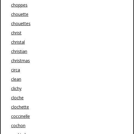
choppes
chouette
chouettes
christ
christal
christian
christmas
circa
clean
clichy
cloche
clochette
coccinelle
cochon