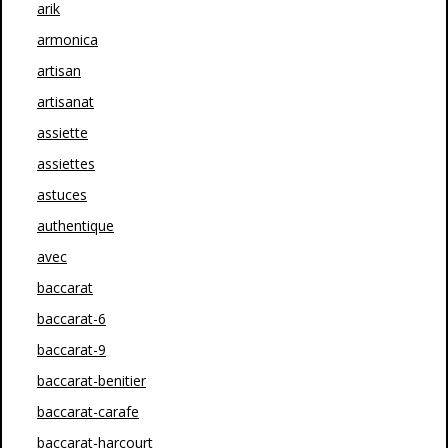
arik
armonica
artisan
artisanat
assiette
assiettes
astuces
authentique
avec
baccarat
baccarat-6
baccarat-9
baccarat-benitier
baccarat-carafe
baccarat-harcourt