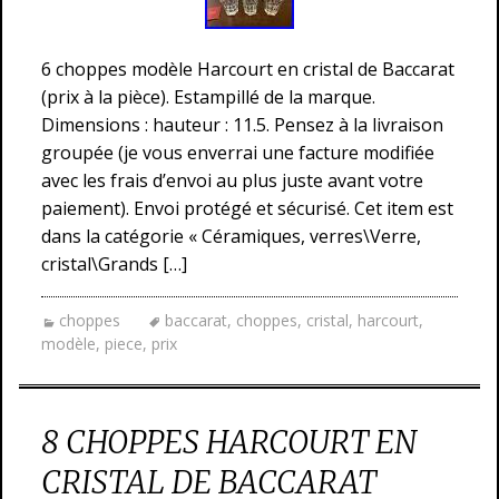
6 choppes modèle Harcourt en cristal de Baccarat
(prix à la pièce). Estampillé de la marque.
Dimensions : hauteur : 11.5. Pensez à la livraison
groupée (je vous enverrai une facture modifiée
avec les frais d’envoi au plus juste avant votre
paiement). Envoi protégé et sécurisé. Cet item est
dans la catégorie « Céramiques, verres\Verre,
cristal\Grands […]
choppes
baccarat
,
choppes
,
cristal
,
harcourt
,
modèle
,
piece
,
prix
8 CHOPPES HARCOURT EN
CRISTAL DE BACCARAT