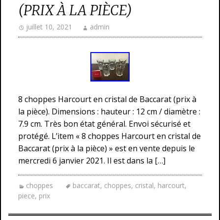
(PRIX À LA PIÈCE)
juillet 10, 2021
admin
8 choppes Harcourt en cristal de Baccarat (prix à
la pièce). Dimensions : hauteur : 12 cm / diamètre :
7.9 cm. Très bon état général. Envoi sécurisé et
protégé. L’item « 8 choppes Harcourt en cristal de
Baccarat (prix à la pièce) » est en vente depuis le
mercredi 6 janvier 2021. Il est dans la […]
choppes
baccarat
,
choppes
,
cristal
,
harcourt
,
piece
,
prix