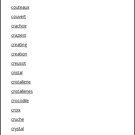
couteaux
couvert
crachoir
craziest
creating
creation
creusot
cristal
cristallerie
cristalleries
crocodile
croix
cruche
crystal