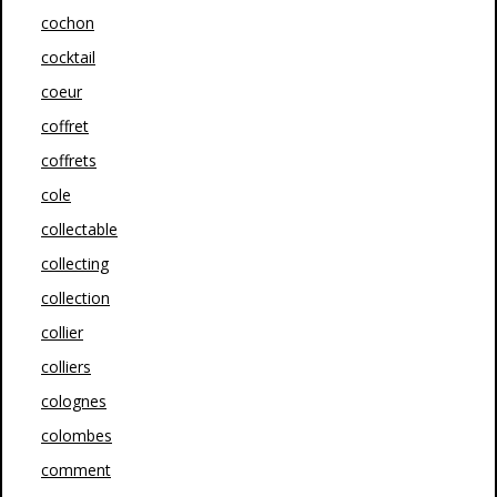
cochon
cocktail
coeur
coffret
coffrets
cole
collectable
collecting
collection
collier
colliers
colognes
colombes
comment