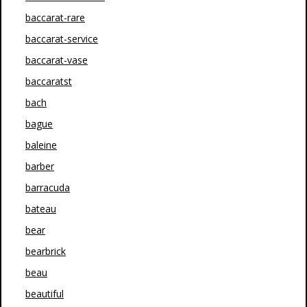
baccarat-rare
baccarat-service
baccarat-vase
baccaratst
bach
bague
baleine
barber
barracuda
bateau
bear
bearbrick
beau
beautiful