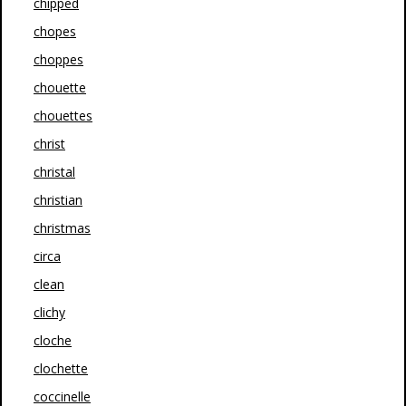
chipped
chopes
choppes
chouette
chouettes
christ
christal
christian
christmas
circa
clean
clichy
cloche
clochette
coccinelle