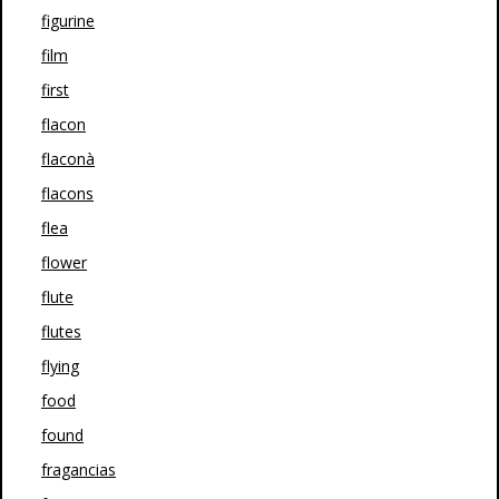
figurine
film
first
flacon
flaconà
flacons
flea
flower
flute
flutes
flying
food
found
fragancias