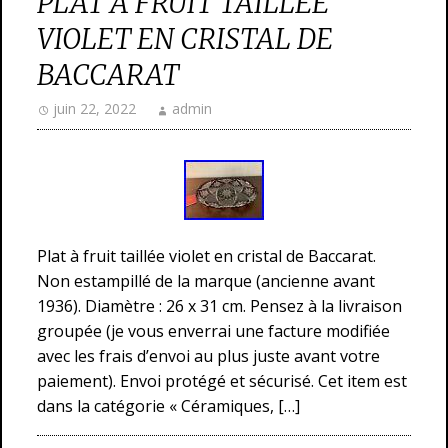
PLAT À FRUIT TAILLÉE
VIOLET EN CRISTAL DE
BACCARAT
juin 22, 2022
admin
Plat à fruit taillée violet en cristal de Baccarat.
Non estampillé de la marque (ancienne avant
1936). Diamètre : 26 x 31 cm. Pensez à la livraison
groupée (je vous enverrai une facture modifiée
avec les frais d’envoi au plus juste avant votre
paiement). Envoi protégé et sécurisé. Cet item est
dans la catégorie « Céramiques, […]