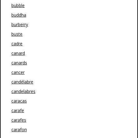
bubble
buddha
burberry
buste
cadre
canard
canards
cancer
candélabre
candelabres
caracas
carafe
carafes
carafon