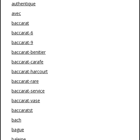
authentique
avec
baccarat
baccarat-6
baccarat-9
baccarat-benitier
baccarat-carafe
baccarat-harcourt
baccarat-rare
baccarat-service
baccarat-vase
baccaratst
bach
bague
baleine