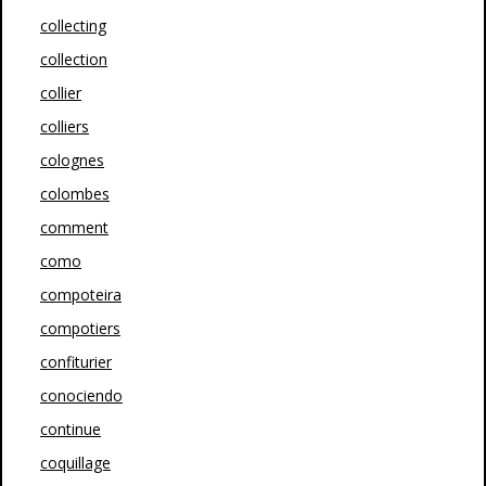
collecting
collection
collier
colliers
colognes
colombes
comment
como
compoteira
compotiers
confiturier
conociendo
continue
coquillage