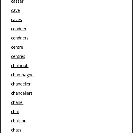
casser
cave
caves
cendrier
cendriers
centre
centres
chalhoub
champagne
chandelier
chandeliers
chanel
chat
chateau
chats