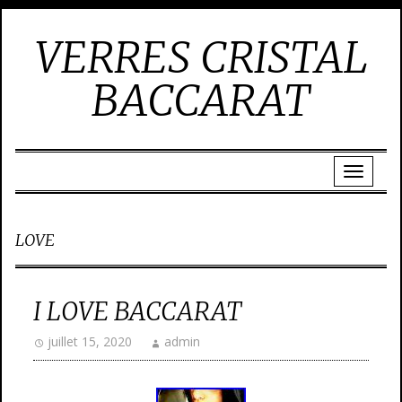
VERRES CRISTAL
BACCARAT
LOVE
I LOVE BACCARAT
juillet 15, 2020
admin