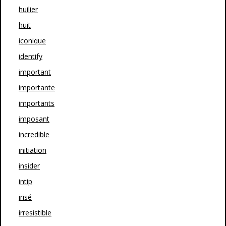
huilier
huit
iconique
identify
important
importante
importants
imposant
incredible
initiation
insider
intip
irisé
irresistible