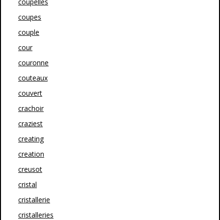
coupelles
coupes
couple
cour
couronne
couteaux
couvert
crachoir
craziest
creating
creation
creusot
cristal
cristallerie
cristalleries