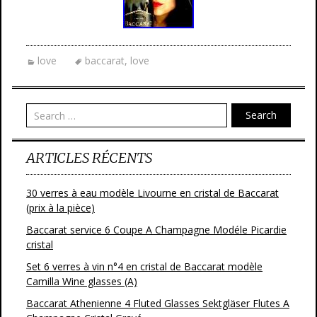
love
baccarat
,
love
Search
ARTICLES RÉCENTS
30 verres à eau modèle Livourne en cristal de Baccarat
(prix à la pièce)
Baccarat service 6 Coupe A Champagne Modéle Picardie
cristal
Set 6 verres à vin n°4 en cristal de Baccarat modèle
Camilla Wine glasses (A)
Baccarat Athenienne 4 Fluted Glasses Sektgläser Flutes A