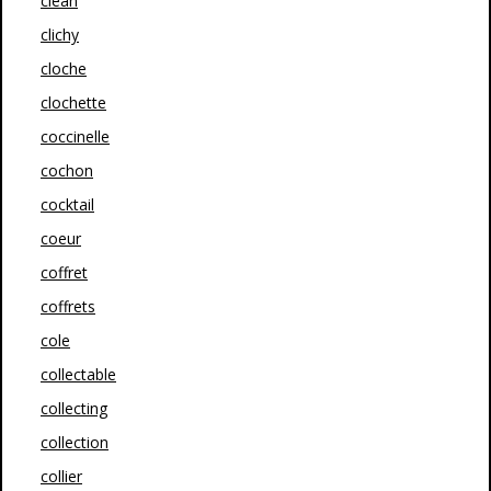
clean
clichy
cloche
clochette
coccinelle
cochon
cocktail
coeur
coffret
coffrets
cole
collectable
collecting
collection
collier