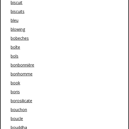
biscuit
biscuits
bleu
blowing
bobeches
boîte
bols
bonbonnière
bonhomme
book
boris
borosilicate
bouchon
boucle
bouddha