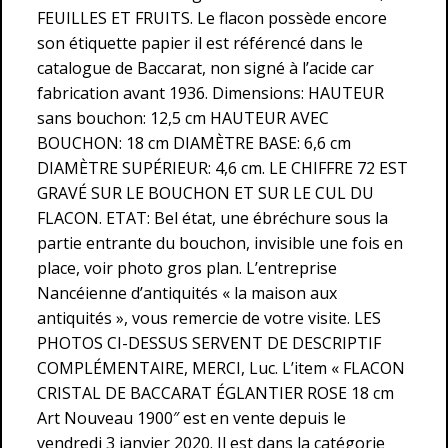
FEUILLES ET FRUITS. Le flacon possède encore
son étiquette papier il est référencé dans le
catalogue de Baccarat, non signé à l’acide car
fabrication avant 1936. Dimensions: HAUTEUR
sans bouchon: 12,5 cm HAUTEUR AVEC
BOUCHON: 18 cm DIAMÈTRE BASE: 6,6 cm
DIAMÈTRE SUPÉRIEUR: 4,6 cm. LE CHIFFRE 72 EST
GRAVÉ SUR LE BOUCHON ET SUR LE CUL DU
FLACON. ETAT: Bel état, une ébréchure sous la
partie entrante du bouchon, invisible une fois en
place, voir photo gros plan. L’entreprise
Nancéienne d’antiquités « la maison aux
antiquités », vous remercie de votre visite. LES
PHOTOS CI-DESSUS SERVENT DE DESCRIPTIF
COMPLÉMENTAIRE, MERCI, Luc. L’item « FLACON
CRISTAL DE BACCARAT ÉGLANTIER ROSE 18 cm
Art Nouveau 1900″ est en vente depuis le
vendredi 3 janvier 2020. Il est dans la catégorie