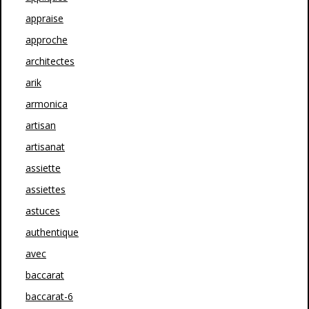
appraise
approche
architectes
arik
armonica
artisan
artisanat
assiette
assiettes
astuces
authentique
avec
baccarat
baccarat-6