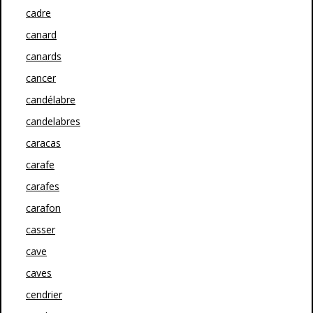
cadre
canard
canards
cancer
candélabre
candelabres
caracas
carafe
carafes
carafon
casser
cave
caves
cendrier