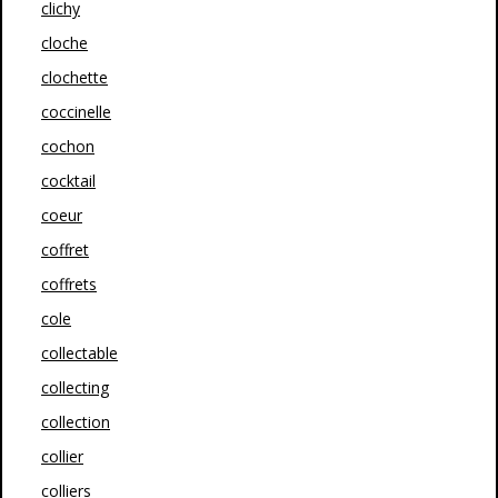
clichy
cloche
clochette
coccinelle
cochon
cocktail
coeur
coffret
coffrets
cole
collectable
collecting
collection
collier
colliers