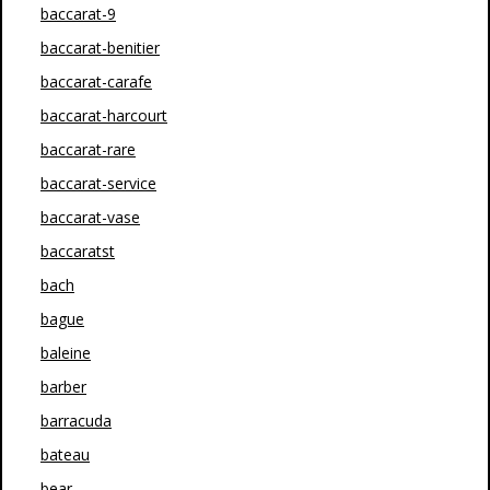
baccarat-9
baccarat-benitier
baccarat-carafe
baccarat-harcourt
baccarat-rare
baccarat-service
baccarat-vase
baccaratst
bach
bague
baleine
barber
barracuda
bateau
bear