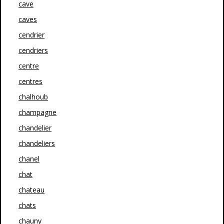
cave
caves
cendrier
cendriers
centre
centres
chalhoub
champagne
chandelier
chandeliers
chanel
chat
chateau
chats
chauny