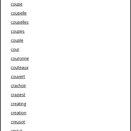
coupe
coupelle
coupelles
coupes
couple
cour
couronne
couteaux
couvert
crachoir
craziest
creating
creation
creusot
cristal