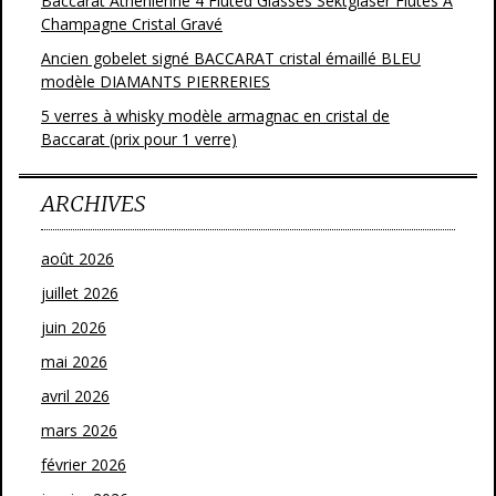
Baccarat Athenienne 4 Fluted Glasses Sektgläser Flutes A
Champagne Cristal Gravé
Ancien gobelet signé BACCARAT cristal émaillé BLEU
modèle DIAMANTS PIERRERIES
5 verres à whisky modèle armagnac en cristal de
Baccarat (prix pour 1 verre)
ARCHIVES
août 2026
juillet 2026
juin 2026
mai 2026
avril 2026
mars 2026
février 2026