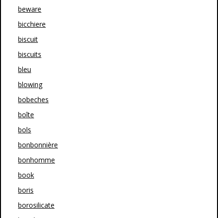
beware
bicchiere
biscuit
biscuits
bleu
blowing
bobeches
boîte
bols
bonbonnière
bonhomme
book
boris
borosilicate