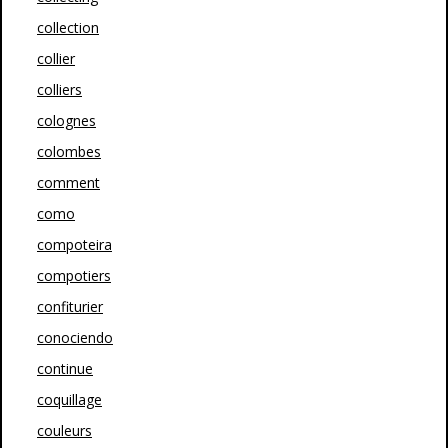
collection
collier
colliers
colognes
colombes
comment
como
compoteira
compotiers
confiturier
conociendo
continue
coquillage
couleurs