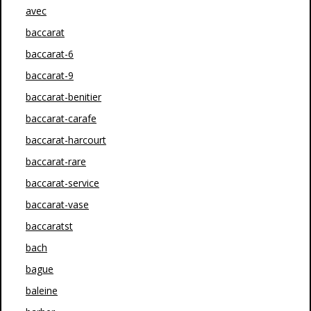
avec
baccarat
baccarat-6
baccarat-9
baccarat-benitier
baccarat-carafe
baccarat-harcourt
baccarat-rare
baccarat-service
baccarat-vase
baccaratst
bach
bague
baleine