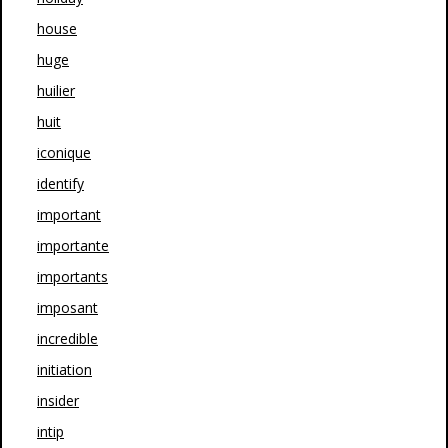
house
huge
huilier
huit
iconique
identify
important
importante
importants
imposant
incredible
initiation
insider
intip