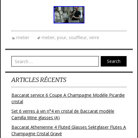
metier
metier
,
pour
,
souffleur
,
verre
Search
ARTICLES RÉCENTS
Baccarat service 6 Coupe A Champagne Modéle Picardie
cristal
Set 6 verres à vin n°4 en cristal de Baccarat modèle
Camilla Wine glasses (A)
Baccarat Athenienne 4 Fluted Glasses Sektgläser Flutes A
Champagne Cristal Gravé