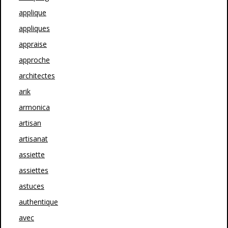
applique
appliques
appraise
approche
architectes
arik
armonica
artisan
artisanat
assiette
assiettes
astuces
authentique
avec