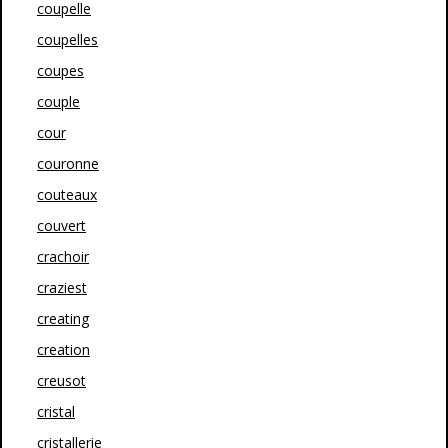
coupelle
coupelles
coupes
couple
cour
couronne
couteaux
couvert
crachoir
craziest
creating
creation
creusot
cristal
cristallerie