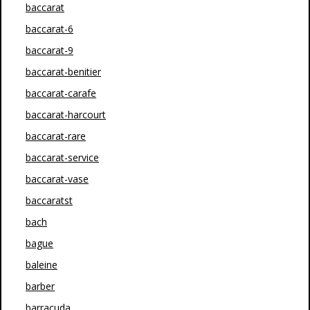
baccarat
baccarat-6
baccarat-9
baccarat-benitier
baccarat-carafe
baccarat-harcourt
baccarat-rare
baccarat-service
baccarat-vase
baccaratst
bach
bague
baleine
barber
barracuda