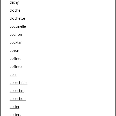
clichy
cloche
clochette
coccinelle
cochon
cocktail
coeur
coffret
coffrets
cole
collectable
collecting
collection
collier
colliers