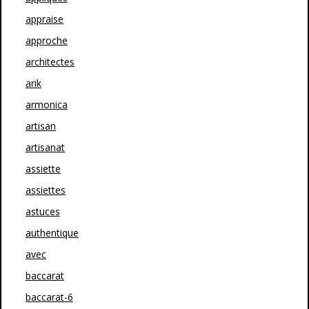
appraise
approche
architectes
arik
armonica
artisan
artisanat
assiette
assiettes
astuces
authentique
avec
baccarat
baccarat-6