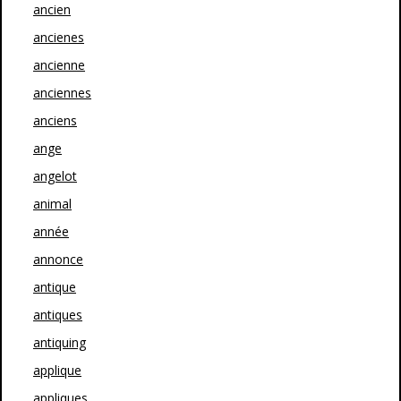
ancien
ancienes
ancienne
anciennes
anciens
ange
angelot
animal
année
annonce
antique
antiques
antiquing
applique
appliques