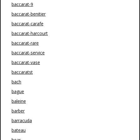
baccarat-9
baccarat-benitier
baccarat-carafe
baccarat-harcourt
baccarat-rare
baccarat-service
baccarat-vase
baccaratst
bach
bague
baleine
barber
barracuda
bateau
bear