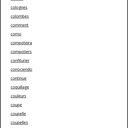
colognes
colombes
comment
como
compoteira
compotiers
confiturier
conociendo
continue
coquillage
couleurs
coupe
coupelle
coupelles