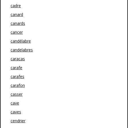
cadre
canard
canards
cancer
candélabre
candelabres
caracas
carafe
carafes
carafon
casser
cave
caves
cendrier