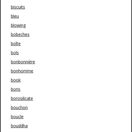
biscuits
bleu
blowing
bobeches
boîte
bols
bonbonnière
bonhomme
book
boris
borosilicate
bouchon
boucle
bouddha