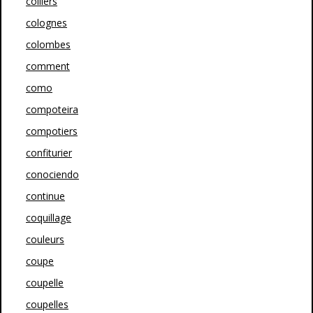
colliers
colognes
colombes
comment
como
compoteira
compotiers
confiturier
conociendo
continue
coquillage
couleurs
coupe
coupelle
coupelles