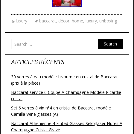
luxury
baccarat
,
décor
,
home
,
luxury
,
unboxing
Search
ARTICLES RÉCENTS
30 verres à eau modèle Livourne en cristal de Baccarat
(prix à la pièce)
Baccarat service 6 Coupe A Champagne Modéle Picardie
cristal
Set 6 verres à vin n°4 en cristal de Baccarat modèle
Camilla Wine glasses (A)
Baccarat Athenienne 4 Fluted Glasses Sektgläser Flutes A
Champagne Cristal Gravé