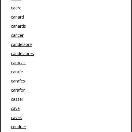
cadre
canard
canards
cancer
candélabre
candelabres
caracas
carafe
carafes
carafon
casser
cave
caves
cendrier