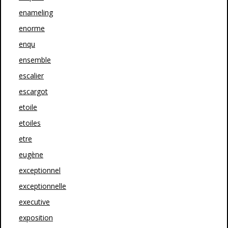
enameling
enorme
enqu
ensemble
escalier
escargot
etoile
etoiles
etre
eugène
exceptionnel
exceptionnelle
executive
exposition