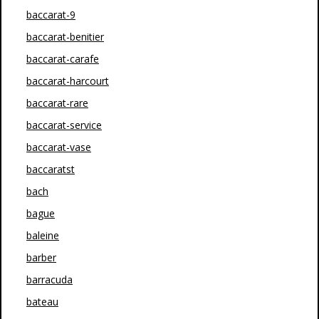
baccarat-9
baccarat-benitier
baccarat-carafe
baccarat-harcourt
baccarat-rare
baccarat-service
baccarat-vase
baccaratst
bach
bague
baleine
barber
barracuda
bateau