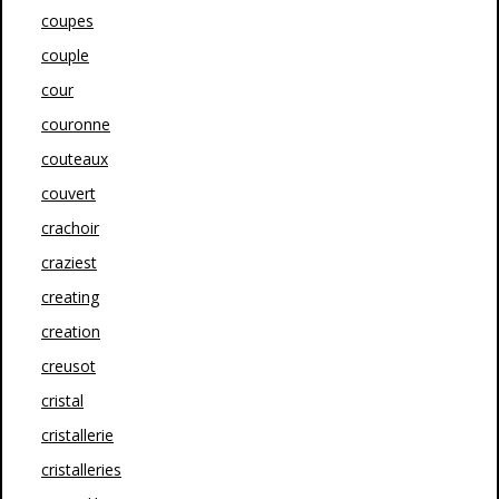
coupes
couple
cour
couronne
couteaux
couvert
crachoir
craziest
creating
creation
creusot
cristal
cristallerie
cristalleries