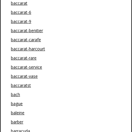
baccarat
baccarat-6
baccarat-9
baccarat-benitier
baccarat-carafe
baccarat-harcourt
baccarat-rare
baccarat-service
baccarat-vase
baccaratst
bach
bague
baleine
barber
barracuda