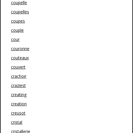
coupelle
coupelles
coupes
couple
cour
couronne
couteaux
couvert
crachoir
craziest
creating
creation
creusot
cristal
cristallerie