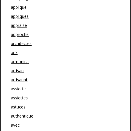
applique
appliques
appraise
approche
architectes
arik
armonica
artisan
artisanat
assiette
assiettes
astuces
authentique
avec