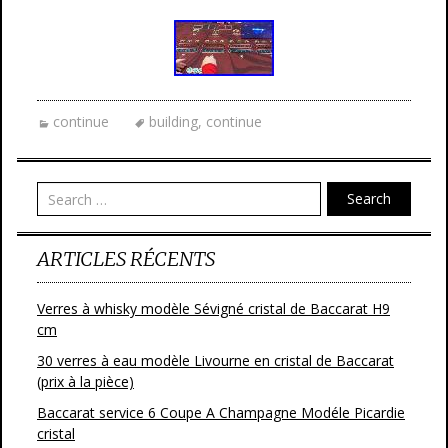
continue
building
,
continue
Search
ARTICLES RÉCENTS
Verres à whisky modèle Sévigné cristal de Baccarat H9
cm
30 verres à eau modèle Livourne en cristal de Baccarat
(prix à la pièce)
Baccarat service 6 Coupe A Champagne Modéle Picardie
cristal