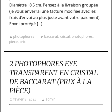
Diamètre : 8.5 cm. Pensez à la livraison groupée
(je vous enverrai une facture modifiée avec les
frais d’envoi au plus juste avant votre paiement).
Envoi protégé […]
photophores
baccarat
,
cristal
,
photophores
,
piece
,
prix
2 PHOTOPHORES EYE
TRANSPARENT EN CRISTAL
DE BACCARAT (PRIX À LA
PIÈCE)
février 8, 2023
admin