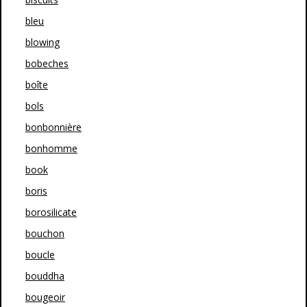
bleu
blowing
bobeches
boîte
bols
bonbonnière
bonhomme
book
boris
borosilicate
bouchon
boucle
bouddha
bougeoir