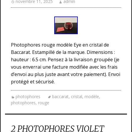
novembre 11, 2025
admin
Photophores rouge modèle Eye en cristal de
Baccarat. Estampillé de la marque. Dimensions :
hauteur : 6.5 cm. Pensez à la livraison groupée (je
vous enverrai une facture modifiée avec les frais
d’envoi au plus juste avant votre paiement). Envoi
protégé et sécurisé.
photophores
baccarat
,
cristal
,
modèle
,
photophores
,
rouge
2 PHOTOPHORES VIOLET