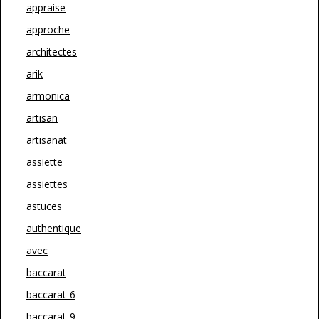
appraise
approche
architectes
arik
armonica
artisan
artisanat
assiette
assiettes
astuces
authentique
avec
baccarat
baccarat-6
baccarat-9