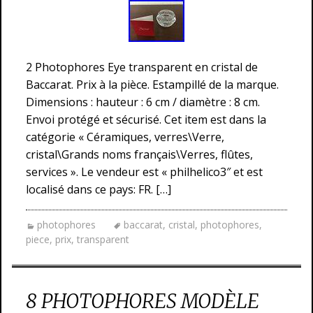
2 Photophores Eye transparent en cristal de
Baccarat. Prix à la pièce. Estampillé de la marque.
Dimensions : hauteur : 6 cm / diamètre : 8 cm.
Envoi protégé et sécurisé. Cet item est dans la
catégorie « Céramiques, verres\Verre,
cristal\Grands noms français\Verres, flûtes,
services ». Le vendeur est « philhelico3″ et est
localisé dans ce pays: FR. […]
photophores
baccarat
,
cristal
,
photophores
,
piece
,
prix
,
transparent
8 PHOTOPHORES MODÈLE