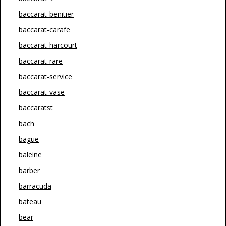
baccarat-benitier
baccarat-carafe
baccarat-harcourt
baccarat-rare
baccarat-service
baccarat-vase
baccaratst
bach
bague
baleine
barber
barracuda
bateau
bear