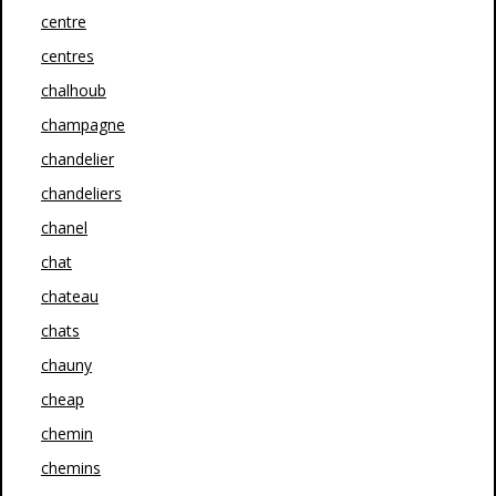
centre
centres
chalhoub
champagne
chandelier
chandeliers
chanel
chat
chateau
chats
chauny
cheap
chemin
chemins