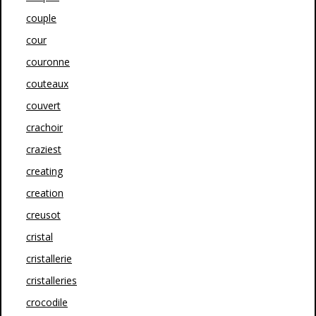
couple
cour
couronne
couteaux
couvert
crachoir
craziest
creating
creation
creusot
cristal
cristallerie
cristalleries
crocodile