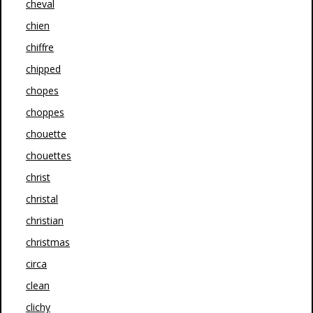
cheval
chien
chiffre
chipped
chopes
choppes
chouette
chouettes
christ
christal
christian
christmas
circa
clean
clichy