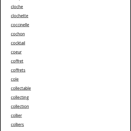
cloche
clochette
coccinelle
cochon
cocktail
coeur
coffret
coffrets
cole
collectable
collecting
collection
collier
colliers