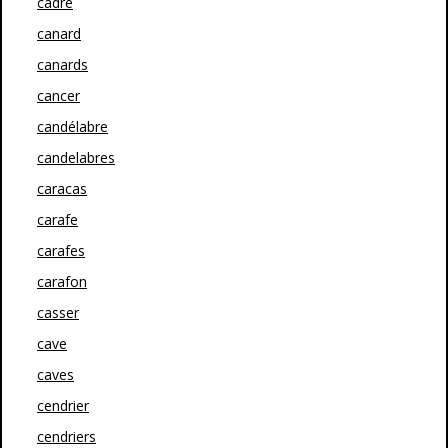
cadre
canard
canards
cancer
candélabre
candelabres
caracas
carafe
carafes
carafon
casser
cave
caves
cendrier
cendriers