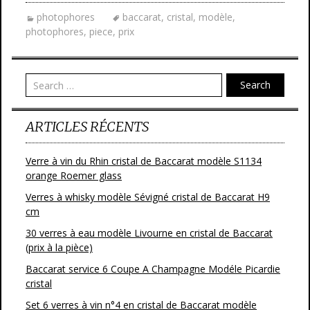
photophores
baccarat
,
cristal
,
modèle
,
photophores
,
piece
,
prix
Search
ARTICLES RÉCENTS
Verre à vin du Rhin cristal de Baccarat modèle S1134
orange Roemer glass
Verres à whisky modèle Sévigné cristal de Baccarat H9
cm
30 verres à eau modèle Livourne en cristal de Baccarat
(prix à la pièce)
Baccarat service 6 Coupe A Champagne Modéle Picardie
cristal
Set 6 verres à vin n°4 en cristal de Baccarat modèle