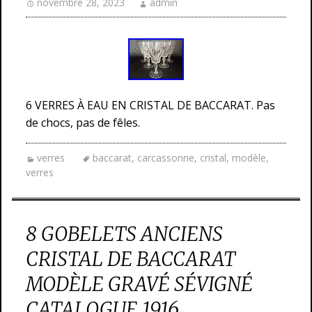
novembre 28, 2023
admin
6 VERRES À EAU EN CRISTAL DE BACCARAT. Pas
de chocs, pas de fêles.
verres
baccarat
,
carcassonne
,
cristal
,
modèle
,
verres
8 GOBELETS ANCIENS
CRISTAL DE BACCARAT
MODÈLE GRAVÉ SÉVIGNÉ
CATALOGUE 1916