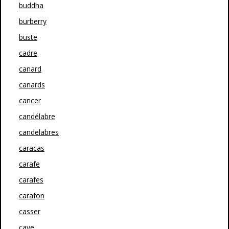
buddha
burberry
buste
cadre
canard
canards
cancer
candélabre
candelabres
caracas
carafe
carafes
carafon
casser
cave