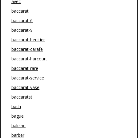
avec
baccarat
baccarat-6
baccarat-9
baccarat-benitier
baccarat-carafe
baccarat-harcourt
baccarat-rare
baccarat-service
baccarat-vase
baccaratst
bach
bague
baleine
barber