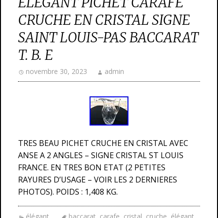
ELEGANT PICHET CARAFE
CRUCHE EN CRISTAL SIGNE
SAINT LOUIS-PAS BACCARAT
T. B. E
novembre 30, 2023
admin
TRES BEAU PICHET CRUCHE EN CRISTAL AVEC
ANSE A 2 ANGLES – SIGNE CRISTAL ST LOUIS
FRANCE. EN TRES BON ETAT (2 PETITES
RAYURES D’USAGE – VOIR LES 2 DERNIERES
PHOTOS). POIDS : 1,408 KG.
élégant
baccarat
,
carafe
,
cristal
,
cruche
,
élégant
,