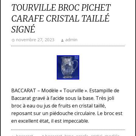
TOURVILLE BROC PICHET
CARAFE CRISTAL TAILLÉ
SIGNÉ
novembre 27, 2023
admin
BACCARAT – Modèle « Tourville ». Estampille de
Baccarat gravé à l’acide sous la base. Très joli
broc à eau ou jus de fruits en cristal taillé,
reposant sur un piédouche circulaire. Le broc est
en excellent état, il est impeccable.