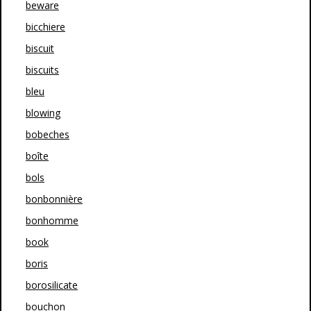
beware
bicchiere
biscuit
biscuits
bleu
blowing
bobeches
boîte
bols
bonbonnière
bonhomme
book
boris
borosilicate
bouchon