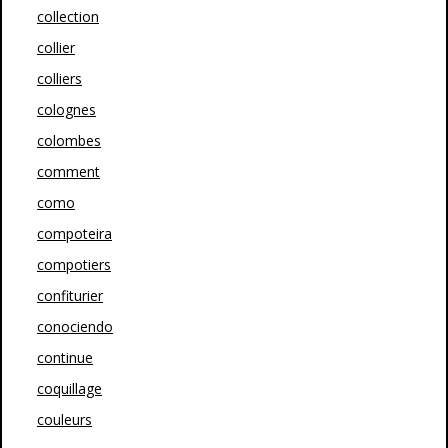
collection
collier
colliers
colognes
colombes
comment
como
compoteira
compotiers
confiturier
conociendo
continue
coquillage
couleurs