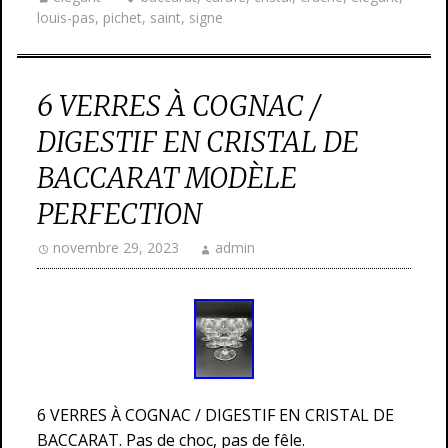
louis-pas
,
pichet
,
saint
,
signe
6 VERRES À COGNAC /
DIGESTIF EN CRISTAL DE
BACCARAT MODÈLE
PERFECTION
novembre 29, 2023
admin
6 VERRES À COGNAC / DIGESTIF EN CRISTAL DE
BACCARAT. Pas de choc, pas de fêle.