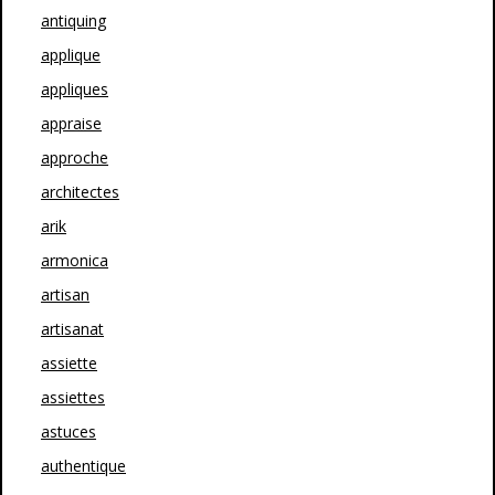
antiquing
applique
appliques
appraise
approche
architectes
arik
armonica
artisan
artisanat
assiette
assiettes
astuces
authentique