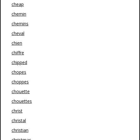
cheap
chemin
chemins
cheval
chien
chiffre
chipped
chopes
choppes
chouette
chouettes
christ
christal
christian
christmas