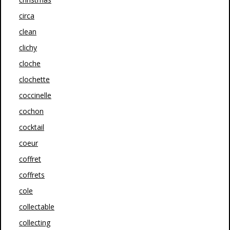
circa
clean
clichy
cloche
clochette
coccinelle
cochon
cocktail
coeur
coffret
coffrets
cole
collectable
collecting