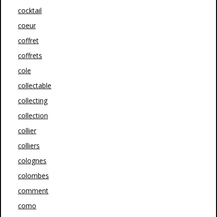
cocktail
coeur
coffret
coffrets
cole
collectable
collecting
collection
collier
colliers
colognes
colombes
comment
como