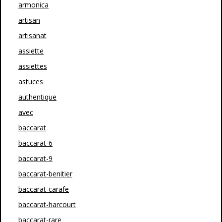
armonica
artisan
artisanat
assiette
assiettes
astuces
authentique
avec
baccarat
baccarat-6
baccarat-9
baccarat-benitier
baccarat-carafe
baccarat-harcourt
baccarat-rare