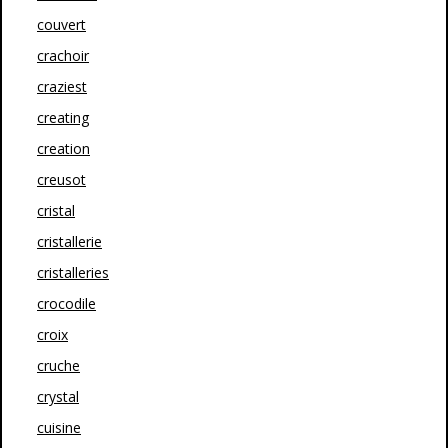
couvert
crachoir
craziest
creating
creation
creusot
cristal
cristallerie
cristalleries
crocodile
croix
cruche
crystal
cuisine