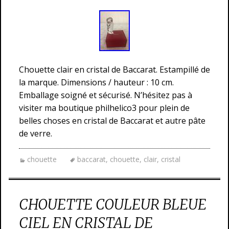
Chouette clair en cristal de Baccarat. Estampillé de
la marque. Dimensions / hauteur : 10 cm.
Emballage soigné et sécurisé. N’hésitez pas à
visiter ma boutique philhelico3 pour plein de
belles choses en cristal de Baccarat et autre pâte
de verre.
chouette
baccarat
,
chouette
,
clair
,
cristal
CHOUETTE COULEUR BLEUE
CIEL EN CRISTAL DE