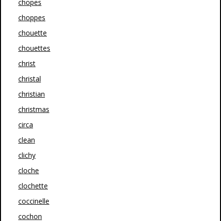
chopes
choppes
chouette
chouettes
christ
christal
christian
christmas
circa
clean
clichy
cloche
clochette
coccinelle
cochon