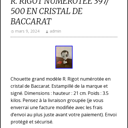
R. RIGOT NUMÉROTÉE 397/
500 EN CRISTAL DE
BACCARAT
mars 9, 2024
admin
Chouette grand modèle R. Rigot numérotée en
cristal de Baccarat. Estampillé de la marque et
signé. Dimensions : hauteur : 21 cm. Poids : 3.5
kilos. Pensez à la livraison groupée (je vous
enverrai une facture modifiée avec les frais
d’envoi au plus juste avant votre paiement). Envoi
protégé et sécurisé.