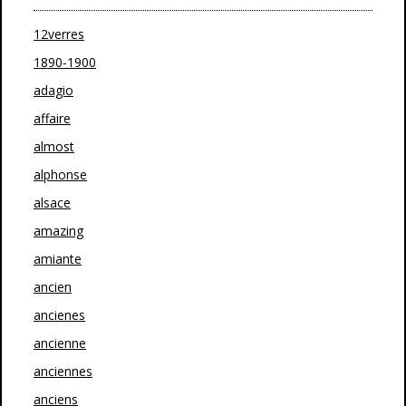
12verres
1890-1900
adagio
affaire
almost
alphonse
alsace
amazing
amiante
ancien
ancienes
ancienne
anciennes
anciens