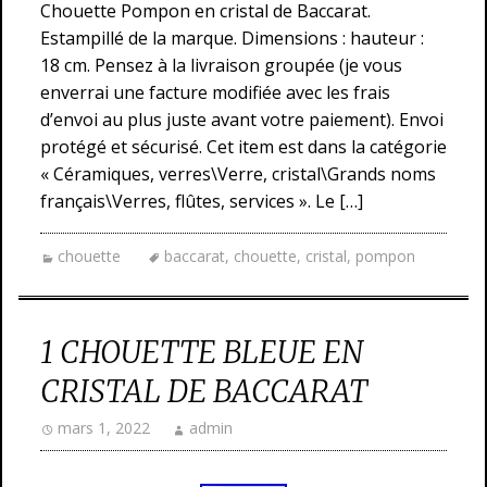
Chouette Pompon en cristal de Baccarat.
Estampillé de la marque. Dimensions : hauteur :
18 cm. Pensez à la livraison groupée (je vous
enverrai une facture modifiée avec les frais
d’envoi au plus juste avant votre paiement). Envoi
protégé et sécurisé. Cet item est dans la catégorie
« Céramiques, verres\Verre, cristal\Grands noms
français\Verres, flûtes, services ». Le […]
chouette
baccarat
,
chouette
,
cristal
,
pompon
1 CHOUETTE BLEUE EN
CRISTAL DE BACCARAT
mars 1, 2022
admin