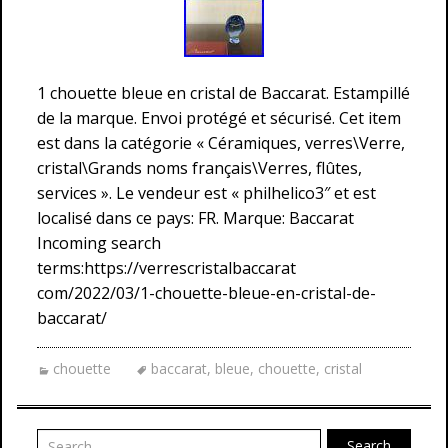
1 chouette bleue en cristal de Baccarat. Estampillé
de la marque. Envoi protégé et sécurisé. Cet item
est dans la catégorie « Céramiques, verres\Verre,
cristal\Grands noms français\Verres, flûtes,
services ». Le vendeur est « philhelico3″ et est
localisé dans ce pays: FR. Marque: Baccarat
Incoming search
terms:https://verrescristalbaccarat
com/2022/03/1-chouette-bleue-en-cristal-de-
baccarat/
chouette
baccarat
,
bleue
,
chouette
,
cristal
Search