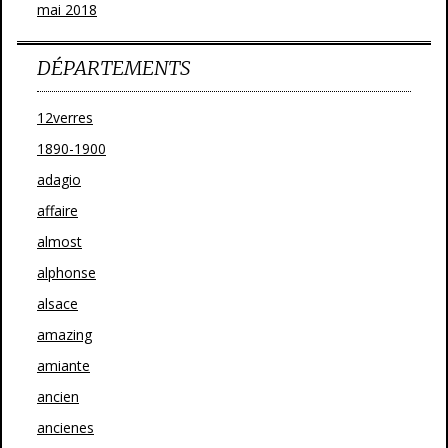
mai 2018
DÉPARTEMENTS
12verres
1890-1900
adagio
affaire
almost
alphonse
alsace
amazing
amiante
ancien
ancienes