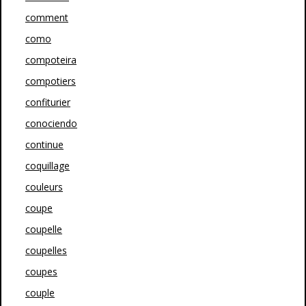
comment
como
compoteira
compotiers
confiturier
conociendo
continue
coquillage
couleurs
coupe
coupelle
coupelles
coupes
couple