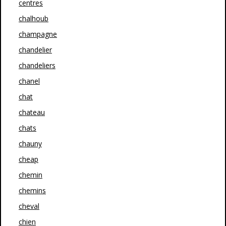
centres
chalhoub
champagne
chandelier
chandeliers
chanel
chat
chateau
chats
chauny
cheap
chemin
chemins
cheval
chien