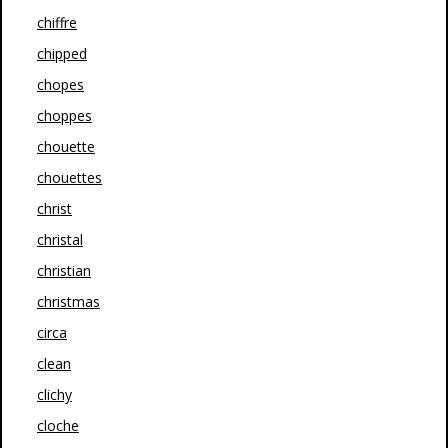
chiffre
chipped
chopes
choppes
chouette
chouettes
christ
christal
christian
christmas
circa
clean
clichy
cloche