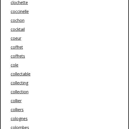
clochette
coccinelle
cochon
cocktail
coeur
coffret
coffrets
cole
collectable
collecting
collection
collier
colliers
colognes
colombes