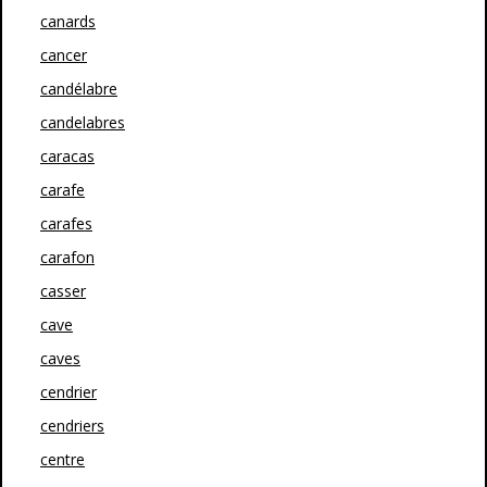
canards
cancer
candélabre
candelabres
caracas
carafe
carafes
carafon
casser
cave
caves
cendrier
cendriers
centre