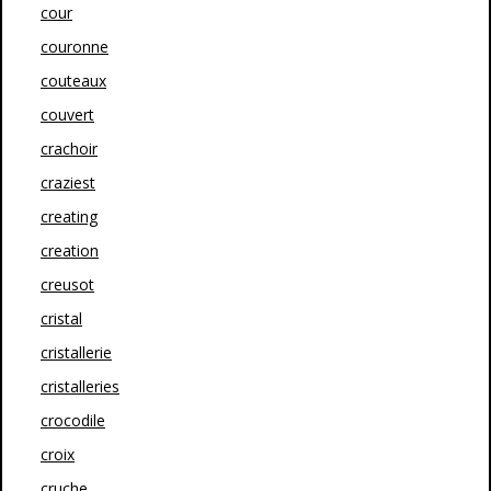
cour
couronne
couteaux
couvert
crachoir
craziest
creating
creation
creusot
cristal
cristallerie
cristalleries
crocodile
croix
cruche