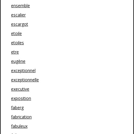
ensemble
escalier
escargot
etoile
etoiles
etre
eugène
exceptionnel
exceptionnelle
executive
exposition
faberg
fabrication
fabuleux