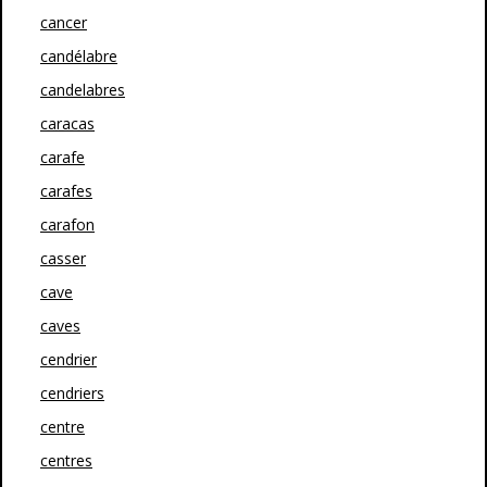
cancer
candélabre
candelabres
caracas
carafe
carafes
carafon
casser
cave
caves
cendrier
cendriers
centre
centres