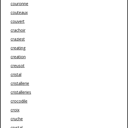
couronne
couteaux
couvert
crachoir
craziest
creating
creation
creusot
cristal
cristallerie
cristalleries
crocodile
croix
cruche
crystal