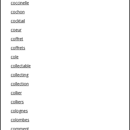
coccinelle
cochon
cocktail
coeur
coffret
coffrets
cole
collectable
collecting
collection
collier
colliers
colognes
colombes
comment