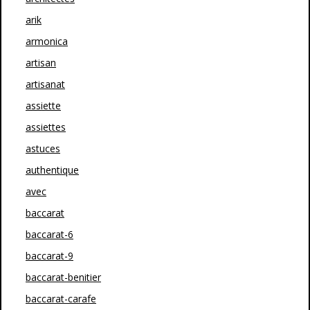
arik
armonica
artisan
artisanat
assiette
assiettes
astuces
authentique
avec
baccarat
baccarat-6
baccarat-9
baccarat-benitier
baccarat-carafe