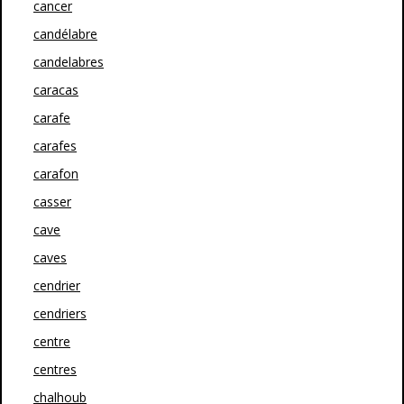
cancer
candélabre
candelabres
caracas
carafe
carafes
carafon
casser
cave
caves
cendrier
cendriers
centre
centres
chalhoub