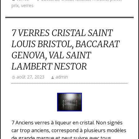
prix
,
verres
7 VERRES CRISTAL SAINT
LOUIS BRISTOL, BACCARAT
GENOVA, VAL SAINT
LAMBERT NESTOR
août 27, 2023
admin
7 Anciens verres à liqueur en cristal. Non signés
car trop anciens, correspond à plusieurs modèles
de grande marque et peut suivre avec tous.