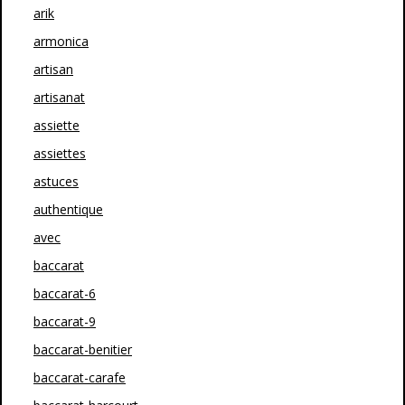
arik
armonica
artisan
artisanat
assiette
assiettes
astuces
authentique
avec
baccarat
baccarat-6
baccarat-9
baccarat-benitier
baccarat-carafe