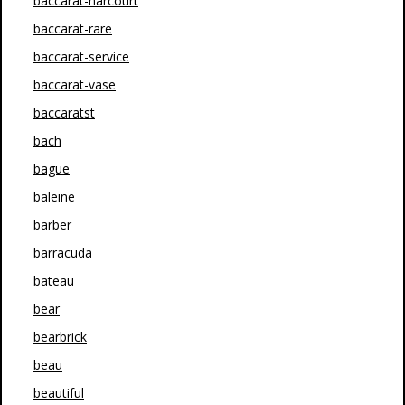
baccarat-harcourt
baccarat-rare
baccarat-service
baccarat-vase
baccaratst
bach
bague
baleine
barber
barracuda
bateau
bear
bearbrick
beau
beautiful