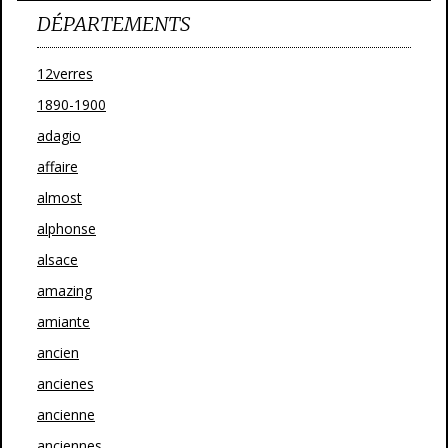
DÉPARTEMENTS
12verres
1890-1900
adagio
affaire
almost
alphonse
alsace
amazing
amiante
ancien
ancienes
ancienne
anciennes