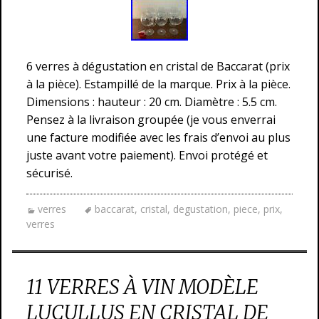
6 verres à dégustation en cristal de Baccarat (prix
à la pièce). Estampillé de la marque. Prix à la pièce.
Dimensions : hauteur : 20 cm. Diamètre : 5.5 cm.
Pensez à la livraison groupée (je vous enverrai
une facture modifiée avec les frais d’envoi au plus
juste avant votre paiement). Envoi protégé et
sécurisé.
verres
baccarat
,
cristal
,
degustation
,
piece
,
prix
,
verres
11 VERRES À VIN MODÈLE
LUCULLUS EN CRISTAL DE