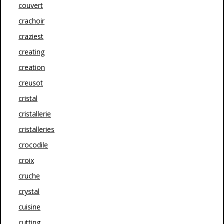
couvert
crachoir
craziest
creating
creation
creusot
cristal
cristallerie
cristalleries
crocodile
croix
cruche
crystal
cuisine
cutting