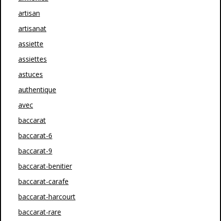
artisan
artisanat
assiette
assiettes
astuces
authentique
avec
baccarat
baccarat-6
baccarat-9
baccarat-benitier
baccarat-carafe
baccarat-harcourt
baccarat-rare