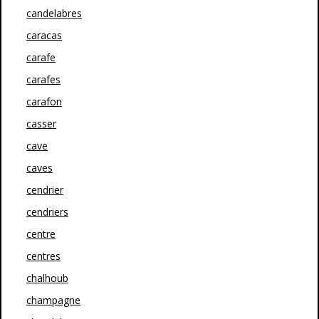
candelabres
caracas
carafe
carafes
carafon
casser
cave
caves
cendrier
cendriers
centre
centres
chalhoub
champagne