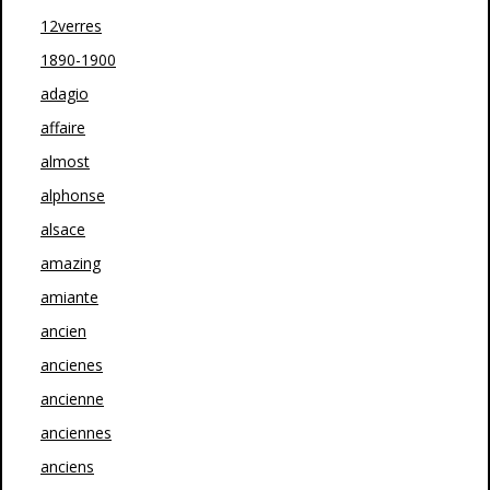
12verres
1890-1900
adagio
affaire
almost
alphonse
alsace
amazing
amiante
ancien
ancienes
ancienne
anciennes
anciens