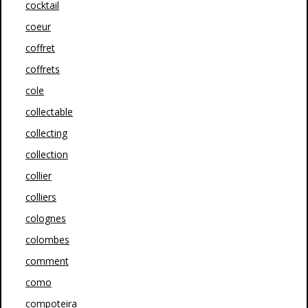
cocktail
coeur
coffret
coffrets
cole
collectable
collecting
collection
collier
colliers
colognes
colombes
comment
como
compoteira