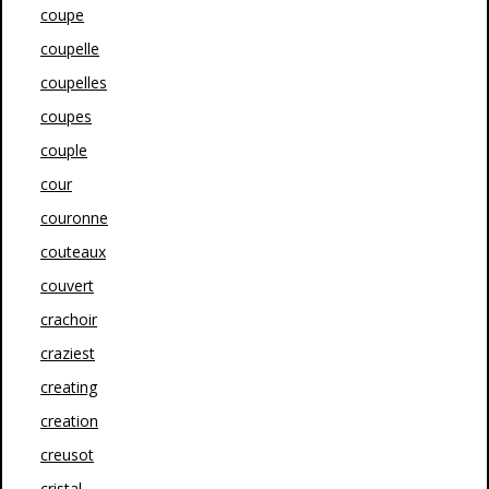
coupe
coupelle
coupelles
coupes
couple
cour
couronne
couteaux
couvert
crachoir
craziest
creating
creation
creusot
cristal