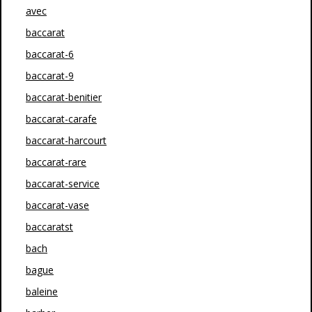
avec
baccarat
baccarat-6
baccarat-9
baccarat-benitier
baccarat-carafe
baccarat-harcourt
baccarat-rare
baccarat-service
baccarat-vase
baccaratst
bach
bague
baleine