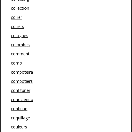
collection
collier
colliers
colognes
colombes
comment
como
compoteira
compotiers
confiturier
conociendo
continue
coquillage
couleurs