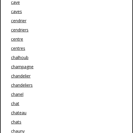
cave
caves
cendrier
cendriers
centre
centres
chalhoub
champagne
chandelier
chandeliers
chanel
chat
chateau
chats
chauny