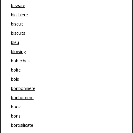
beware
bicchiere
biscuit
biscuits
bleu
blowing
bobeches
boîte
bols
bonbonnière
bonhomme
book
boris
borosilicate