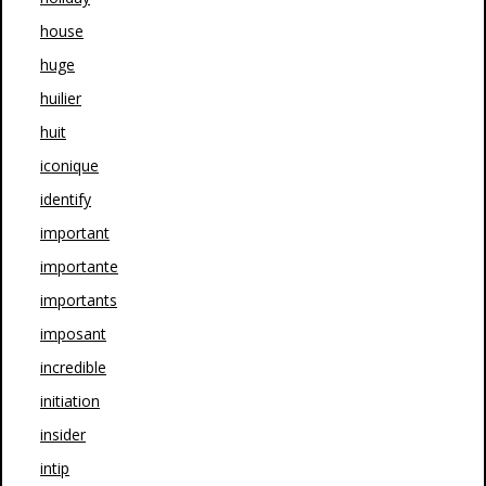
house
huge
huilier
huit
iconique
identify
important
importante
importants
imposant
incredible
initiation
insider
intip