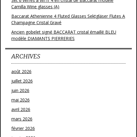
Set 6 verres à vin n°4 en cristal de Baccarat modèle
Camilla Wine glasses (A)
Baccarat Athenienne 4 Fluted Glasses Sektgläser Flutes A
Champagne Cristal Gravé
Ancien gobelet signé BACCARAT cristal émaillé BLEU
modèle DIAMANTS PIERRERIES
ARCHIVES
août 2026
juillet 2026
juin 2026
mai 2026
avril 2026
mars 2026
février 2026