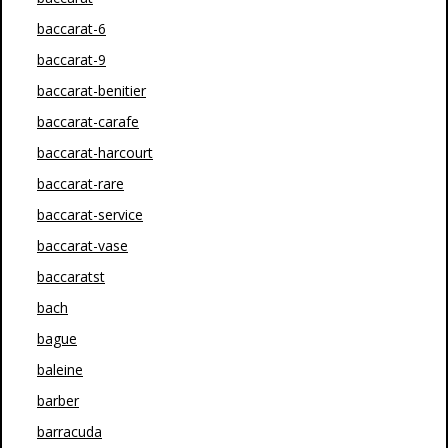
baccarat-6
baccarat-9
baccarat-benitier
baccarat-carafe
baccarat-harcourt
baccarat-rare
baccarat-service
baccarat-vase
baccaratst
bach
bague
baleine
barber
barracuda