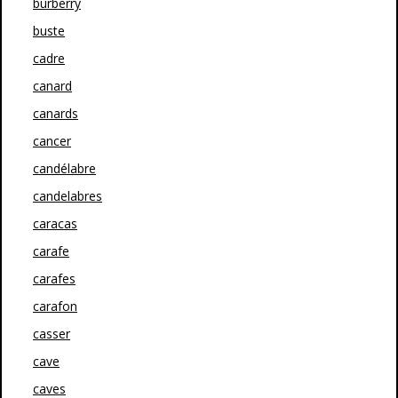
burberry
buste
cadre
canard
canards
cancer
candélabre
candelabres
caracas
carafe
carafes
carafon
casser
cave
caves