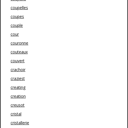
coupelles
coupes
couple
cour
couronne
couteaux
couvert
crachoir
craziest
creating
creation
creusot
cristal
cristallerie