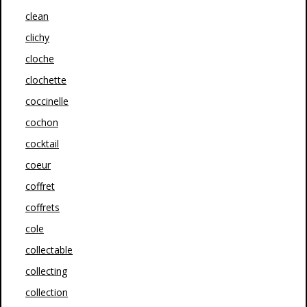
clean
clichy
cloche
clochette
coccinelle
cochon
cocktail
coeur
coffret
coffrets
cole
collectable
collecting
collection