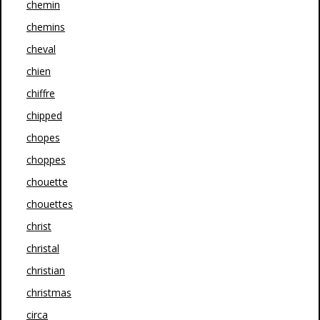
chemin
chemins
cheval
chien
chiffre
chipped
chopes
choppes
chouette
chouettes
christ
christal
christian
christmas
circa