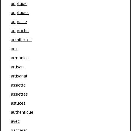
applique
appliques
appraise
approche
architectes
arik
armonica
artisan
artisanat
assiette
assiettes
astuces
authentique
avec
baccarat