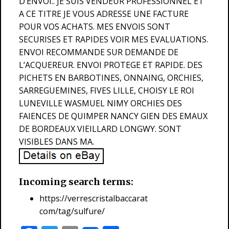
D’ENVOI.. JE SUIS VENDEUR PROFESSIONNEL ET
A CE TITRE JE VOUS ADRESSE UNE FACTURE
POUR VOS ACHATS. MES ENVOIS SONT
SECURISES ET RAPIDES VOIR MES EVALUATIONS.
ENVOI RECOMMANDE SUR DEMANDE DE
L’ACQUEREUR. ENVOI PROTEGE ET RAPIDE. DES
PICHETS EN BARBOTINES, ONNAING, ORCHIES,
SARREGUEMINES, FIVES LILLE, CHOISY LE ROI
LUNEVILLE WASMUEL NIMY ORCHIES DES
FAIENCES DE QUIMPER NANCY GIEN DES EMAUX
DE BORDEAUX VIEILLARD LONGWY. SONT
VISIBLES DANS MA.
Incoming search terms:
https://verrescristalbaccarat
com/tag/sulfure/