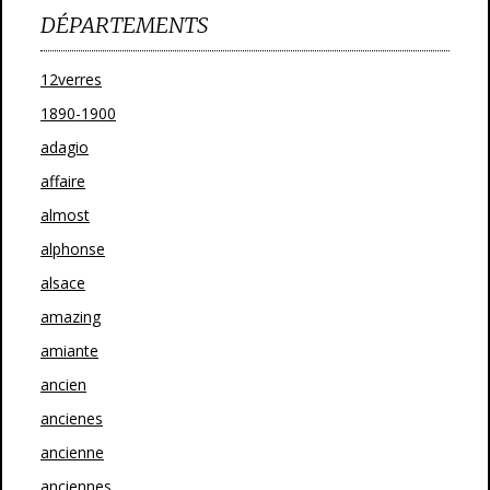
DÉPARTEMENTS
12verres
1890-1900
adagio
affaire
almost
alphonse
alsace
amazing
amiante
ancien
ancienes
ancienne
anciennes