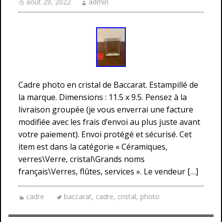
août 29, 2022
admin
Cadre photo en cristal de Baccarat. Estampillé de
la marque. Dimensions : 11.5 x 9.5. Pensez à la
livraison groupée (je vous enverrai une facture
modifiée avec les frais d’envoi au plus juste avant
votre paiement). Envoi protégé et sécurisé. Cet
item est dans la catégorie « Céramiques,
verres\Verre, cristal\Grands noms
français\Verres, flûtes, services ». Le vendeur […]
cadre
baccarat
,
cadre
,
cristal
,
photo