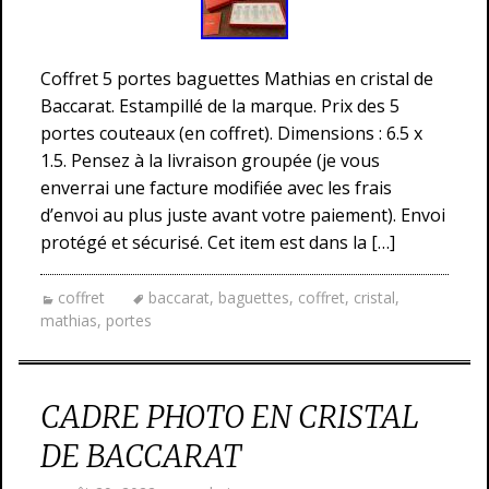
Coffret 5 portes baguettes Mathias en cristal de
Baccarat. Estampillé de la marque. Prix des 5
portes couteaux (en coffret). Dimensions : 6.5 x
1.5. Pensez à la livraison groupée (je vous
enverrai une facture modifiée avec les frais
d’envoi au plus juste avant votre paiement). Envoi
protégé et sécurisé. Cet item est dans la […]
coffret
baccarat
,
baguettes
,
coffret
,
cristal
,
mathias
,
portes
CADRE PHOTO EN CRISTAL
DE BACCARAT