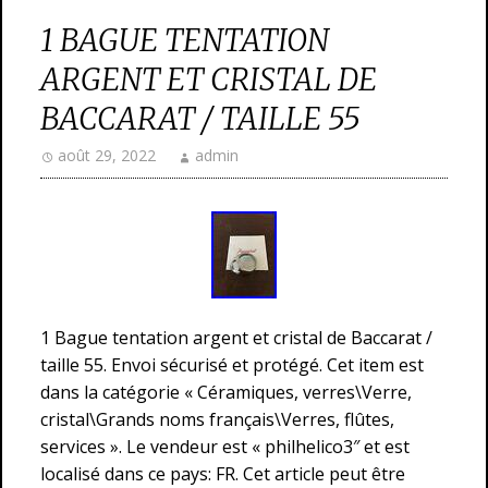
1 BAGUE TENTATION
ARGENT ET CRISTAL DE
BACCARAT / TAILLE 55
août 29, 2022
admin
1 Bague tentation argent et cristal de Baccarat /
taille 55. Envoi sécurisé et protégé. Cet item est
dans la catégorie « Céramiques, verres\Verre,
cristal\Grands noms français\Verres, flûtes,
services ». Le vendeur est « philhelico3″ et est
localisé dans ce pays: FR. Cet article peut être