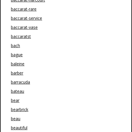
baccarat-rare
baccarat-service
baccarat-vase
baccaratst
bach
bague
baleine
barber
barracuda
bateau
bear
bearbrick
beau
beautiful