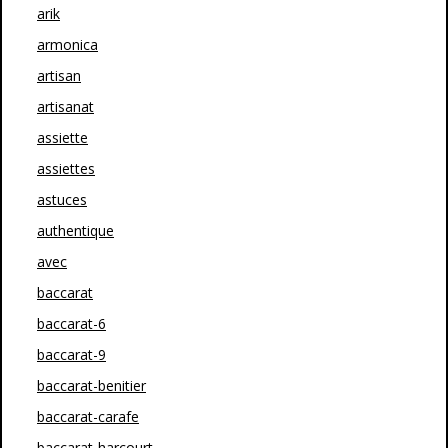
arik
armonica
artisan
artisanat
assiette
assiettes
astuces
authentique
avec
baccarat
baccarat-6
baccarat-9
baccarat-benitier
baccarat-carafe
baccarat-harcourt