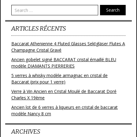
Search
ARTICLES RÉCENTS
Baccarat Athenienne 4 Fluted Glasses Sektgläser Flutes A
Champagne Cristal Gravé
Ancien gobelet signé BACCARAT cristal émaillé BLEU
modèle DIAMANTS PIERRERIES
5 verres à whisky modèle armagnac en cristal de
Baccarat (prix pour 1 verre)
Verre à Vin Ancien en Cristal Moulé de Baccarat Doré
Charles X 19ème
Ancien lot de 6 verres à liqueurs en cristal de baccarat
modèle Nancy 8 cm
ARCHIVES