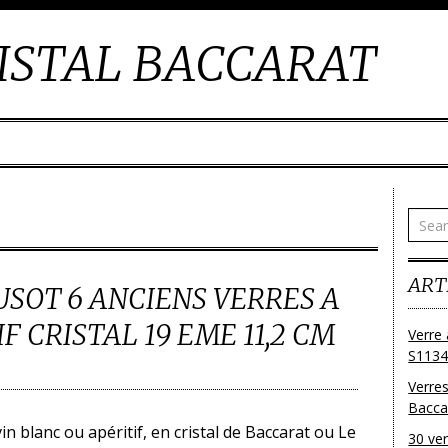
ISTAL BACCARAT
ART
SOT 6 ANCIENS VERRES A
F CRISTAL 19 EME 11,2 CM
Verre 
S1134
Verres
Bacca
in blanc ou apéritif, en cristal de Baccarat ou Le
30 ver