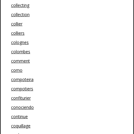
collecting
collection
collier
colliers
colognes
colombes
comment
como
compoteira
compotiers
confiturier
conociendo
continue
coquillage