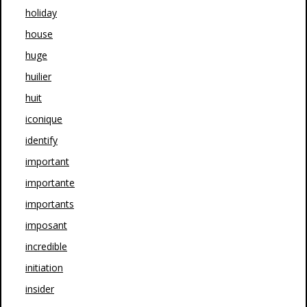
holiday
house
huge
huilier
huit
iconique
identify
important
importante
importants
imposant
incredible
initiation
insider