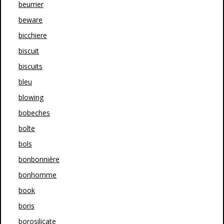
beurrier
beware
bicchiere
biscuit
biscuits
bleu
blowing
bobeches
boîte
bols
bonbonnière
bonhomme
book
boris
borosilicate