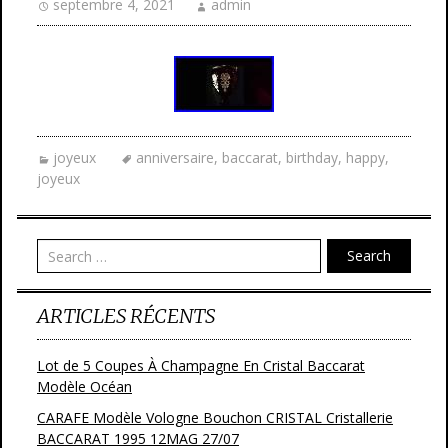
septembre 4, 2021
admin
joyeux
anniversaire
,
baccarat
,
birthday
,
happy
,
joyeux
Search
ARTICLES RÉCENTS
Lot de 5 Coupes À Champagne En Cristal Baccarat
Modèle Océan
CARAFE Modèle Vologne Bouchon CRISTAL Cristallerie
BACCARAT 1995 12MAG 27/07