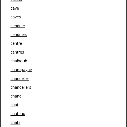
cave
caves
cendrier
cendriers
centre
centres
chalhoub
champagne
chandelier
chandeliers
chanel
chat
chateau
chats