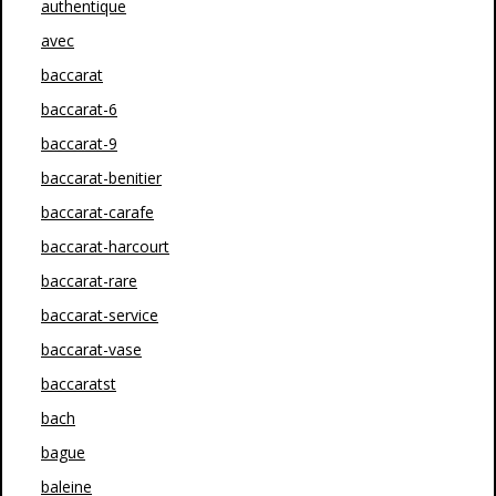
authentique
avec
baccarat
baccarat-6
baccarat-9
baccarat-benitier
baccarat-carafe
baccarat-harcourt
baccarat-rare
baccarat-service
baccarat-vase
baccaratst
bach
bague
baleine