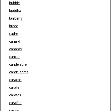
bubble
buddha
burberry
buste
cadre
canard
canards
cancer
candélabre
candelabres
caracas
carafe
carafes
carafon
casser