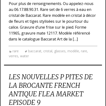
Pour plus de renseignements. Ou appelez-nous
au 06.17.88.90.31. Rare set de 6 verres à eau en
cristal de Baccarat. Rare modèle en cristal à décor
de fleurs et tiges stylisées sur le pourtour du
calice. Gravure d’une frise sur le pied. Forme
11965, gravure mate 12117. Modèle référencé
dans le catalogue Baccarat Art de la […]
rare
baccarat
,
cristal
,
glasses
,
modèle
,
rare
,
verres
,
water
LES NOUVELLES P PITES DE
LA BROCANTE FRENCH
ANTIQUE FLEA MARKET
EPISODE 9