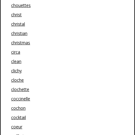
chouettes
christ
christal
christian
christmas
circa
clean
clichy
cloche
clochette
coccinelle
cochon
cocktail
coeur