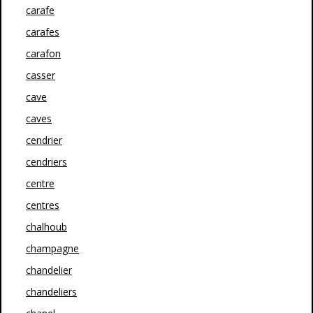
carafe
carafes
carafon
casser
cave
caves
cendrier
cendriers
centre
centres
chalhoub
champagne
chandelier
chandeliers