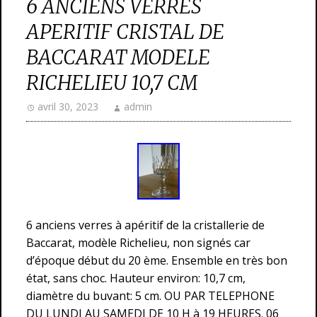
6 ANCIENS VERRES
APERITIF CRISTAL DE
BACCARAT MODELE
RICHELIEU 10,7 CM
avril 30, 2023
admin
6 anciens verres à apéritif de la cristallerie de
Baccarat, modèle Richelieu, non signés car
d’époque début du 20 ème. Ensemble en très bon
état, sans choc. Hauteur environ: 10,7 cm,
diamètre du buvant: 5 cm. OU PAR TELEPHONE
DU LUNDI AU SAMEDI DE 10 H à 19 HEURES. 06