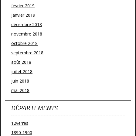
février 2019
janvier 2019
décembre 2018
novembre 2018
octobre 2018
septembre 2018
août 2018
juillet 2018
juin 2018
mai 2018
DÉPARTEMENTS
12verres
1890-1900