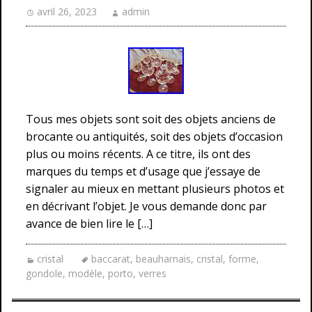
avril 26, 2023
admin
Tous mes objets sont soit des objets anciens de
brocante ou antiquités, soit des objets d’occasion
plus ou moins récents. A ce titre, ils ont des
marques du temps et d’usage que j’essaye de
signaler au mieux en mettant plusieurs photos et
en décrivant l’objet. Je vous demande donc par
avance de bien lire le […]
cristal
baccarat
,
beauharnais
,
cristal
,
forme
,
gondole
,
modèle
,
porto
,
verres