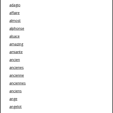
adagio
affaire
almost
alphonse
alsace
amazing
amiante
ancien
ancienes
ancienne
anciennes
anciens
ange
angelot