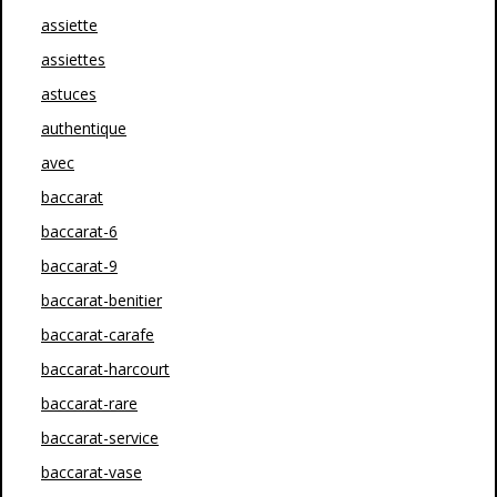
assiette
assiettes
astuces
authentique
avec
baccarat
baccarat-6
baccarat-9
baccarat-benitier
baccarat-carafe
baccarat-harcourt
baccarat-rare
baccarat-service
baccarat-vase