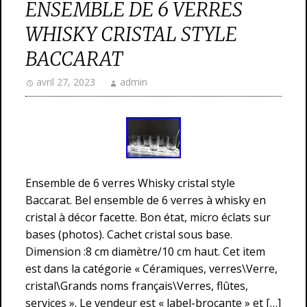
ENSEMBLE DE 6 VERRES
WHISKY CRISTAL STYLE
BACCARAT
avril 27, 2023
admin
Ensemble de 6 verres Whisky cristal style
Baccarat. Bel ensemble de 6 verres à whisky en
cristal à décor facette. Bon état, micro éclats sur
bases (photos). Cachet cristal sous base.
Dimension :8 cm diamètre/10 cm haut. Cet item
est dans la catégorie « Céramiques, verres\Verre,
cristal\Grands noms français\Verres, flûtes,
services ». Le vendeur est « label-brocante » et […]