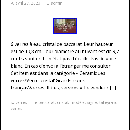
avril 27, 2023
admin
6 verres à eau cristal de baccarat. Leur hauteur
est de 10,8 cm. Leur diamètre au buvant est de 9,2
cm. Ils sont en bon état pas d écaille. Pas de voile
blanc. En cas d’envoi à l’étranger me consulter.
Cet item est dans la catégorie « Céramiques,
verres\Verre, cristal\Grands noms
français\Verres, flûtes, services ». Le vendeur […]
verres
baccarat
,
cristal
,
modèle
,
signe
,
talleyrand
,
verres