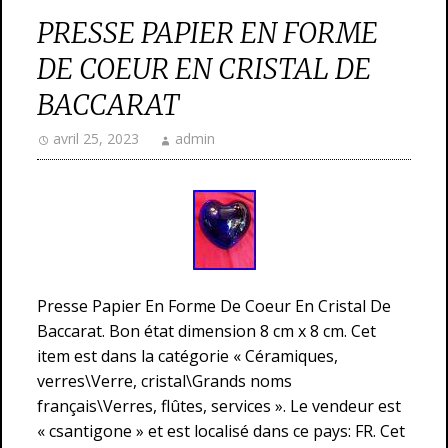
PRESSE PAPIER EN FORME
DE COEUR EN CRISTAL DE
BACCARAT
avril 25, 2023
admin
Presse Papier En Forme De Coeur En Cristal De
Baccarat. Bon état dimension 8 cm x 8 cm. Cet
item est dans la catégorie « Céramiques,
verres\Verre, cristal\Grands noms
français\Verres, flûtes, services ». Le vendeur est
« csantigone » et est localisé dans ce pays: FR. Cet