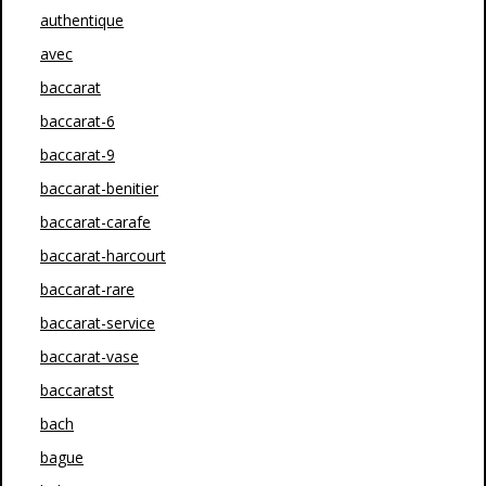
authentique
avec
baccarat
baccarat-6
baccarat-9
baccarat-benitier
baccarat-carafe
baccarat-harcourt
baccarat-rare
baccarat-service
baccarat-vase
baccaratst
bach
bague