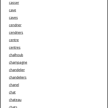
casser
cave
caves
cendrier
cendriers
centre
centres
chalhoub
champagne
chandelier
chandeliers
chanel
chat
chateau
chats