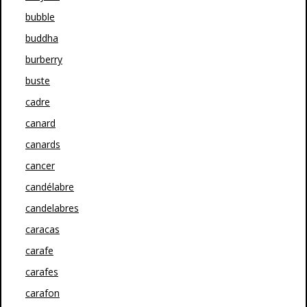
bubble
buddha
burberry
buste
cadre
canard
canards
cancer
candélabre
candelabres
caracas
carafe
carafes
carafon