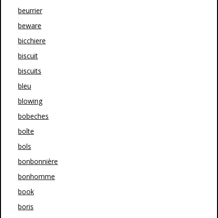
beurrier
beware
bicchiere
biscuit
biscuits
bleu
blowing
bobeches
boîte
bols
bonbonnière
bonhomme
book
boris