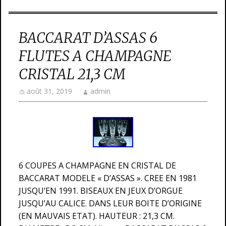
BACCARAT D’ASSAS 6
FLUTES A CHAMPAGNE
CRISTAL 21,3 CM
août 31, 2019
admin
6 COUPES A CHAMPAGNE EN CRISTAL DE
BACCARAT MODELE « D’ASSAS ». CREE EN 1981
JUSQU’EN 1991. BISEAUX EN JEUX D’ORGUE
JUSQU’AU CALICE. DANS LEUR BOITE D’ORIGINE
(EN MAUVAIS ETAT). HAUTEUR : 21,3 CM.