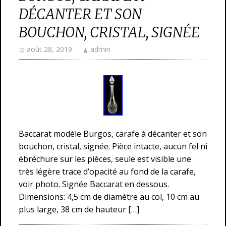
DÉCANTER ET SON
BOUCHON, CRISTAL, SIGNÉE
août 28, 2019
admin
Baccarat modèle Burgos, carafe à décanter et son
bouchon, cristal, signée. Pièce intacte, aucun fel ni
ébréchure sur les pièces, seule est visible une
très légère trace d’opacité au fond de la carafe,
voir photo. Signée Baccarat en dessous.
Dimensions: 4,5 cm de diamètre au col, 10 cm au
plus large, 38 cm de hauteur […]