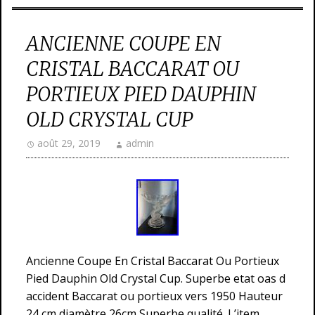
ANCIENNE COUPE EN
CRISTAL BACCARAT OU
PORTIEUX PIED DAUPHIN
OLD CRYSTAL CUP
août 29, 2019
admin
Ancienne Coupe En Cristal Baccarat Ou Portieux
Pied Dauphin Old Crystal Cup. Superbe etat oas d
accident Baccarat ou portieux vers 1950 Hauteur
24 cm diamètre 26cm Superbe qualité. L’item