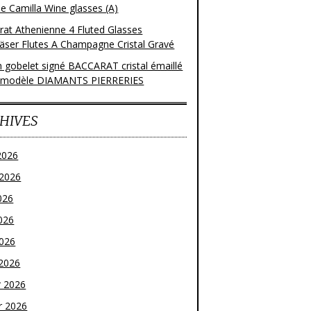
e Camilla Wine glasses (A)
rat Athenienne 4 Fluted Glasses
läser Flutes A Champagne Cristal Gravé
n gobelet signé BACCARAT cristal émaillé
 modèle DIAMANTS PIERRERIES
HIVES
2026
t 2026
026
026
2026
2026
r 2026
r 2026