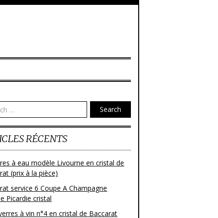
Search
ICLES RÉCENTS
res à eau modèle Livourne en cristal de
at (prix à la pièce)
rat service 6 Coupe A Champagne
 Picardie cristal
verres à vin n°4 en cristal de Baccarat