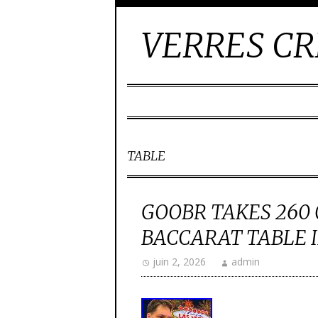
VERRES CR
TABLE
GOOBR TAKES 260 
BACCARAT TABLE 
juin 2, 2026
admin