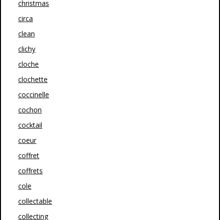
christmas
circa
clean
clichy
cloche
clochette
coccinelle
cochon
cocktail
coeur
coffret
coffrets
cole
collectable
collecting