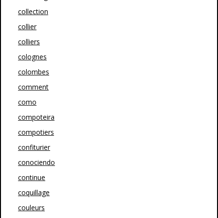
collection
collier
colliers
colognes
colombes
comment
como
compoteira
compotiers
confiturier
conociendo
continue
coquillage
couleurs