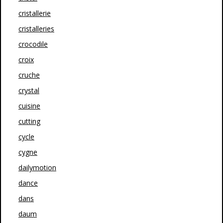
cristallerie
cristalleries
crocodile
croix
cruche
crystal
cuisine
cutting
cycle
cygne
dailymotion
dance
dans
daum