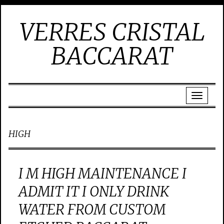
VERRES CRISTAL
BACCARAT
HIGH
I M HIGH MAINTENANCE I
ADMIT IT I ONLY DRINK
WATER FROM CUSTOM