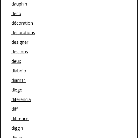
dauphin
déco
décoration
décorations
designer
dessous
deux
diabolo
diam11
diego
diferencia
diff
diffrence
diggin
dinge