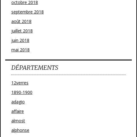
octobre 2018
septembre 2018
août 2018
juillet 2018
juin 2018
mai 2018
DÉPARTEMENTS
12verres
1890-1900
adagio
affaire
almost
alphonse