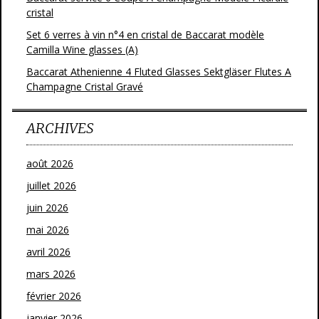
cristal
Set 6 verres à vin n°4 en cristal de Baccarat modèle
Camilla Wine glasses (A)
Baccarat Athenienne 4 Fluted Glasses Sektgläser Flutes A
Champagne Cristal Gravé
ARCHIVES
août 2026
juillet 2026
juin 2026
mai 2026
avril 2026
mars 2026
février 2026
janvier 2026