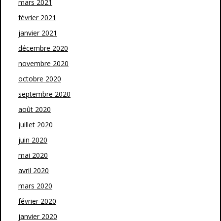
mars 2021
février 2021
janvier 2021
décembre 2020
novembre 2020
octobre 2020
septembre 2020
août 2020
juillet 2020
juin 2020
mai 2020
avril 2020
mars 2020
février 2020
janvier 2020