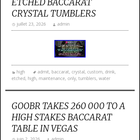
ETCHED BACCARAT
CRYSTAL TUMBLERS
juillet 23, 2026
admin
high
admit
,
baccarat
,
crystal
,
custom
,
drink
,
etched
,
high
,
maintenance
,
only
,
tumblers
,
water
GOOBR TAKES 260 000 TO A
HIGH STAKES BACCARAT
TABLE IN VEGAS
juin 2, 2026
admin