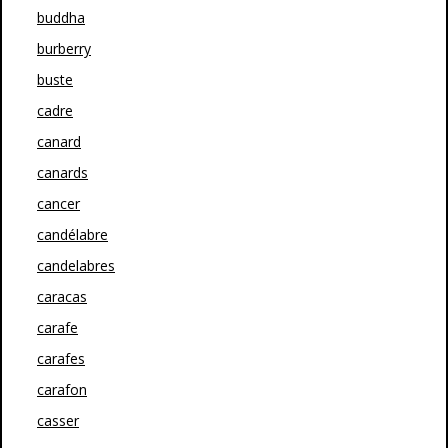
buddha
burberry
buste
cadre
canard
canards
cancer
candélabre
candelabres
caracas
carafe
carafes
carafon
casser