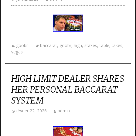
goobr
baccarat
,
goobr
,
high
,
stakes
,
table
,
takes
,
vegas
HIGH LIMIT DEALER SHARES
HER PERSONAL BACCARAT
SYSTEM
février 22, 2026
admin