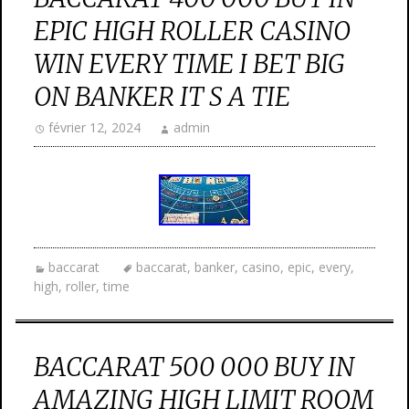
EPIC HIGH ROLLER CASINO
WIN EVERY TIME I BET BIG
ON BANKER IT S A TIE
février 12, 2024
admin
baccarat
baccarat
,
banker
,
casino
,
epic
,
every
,
high
,
roller
,
time
BACCARAT 500 000 BUY IN
AMAZING HIGH LIMIT ROOM