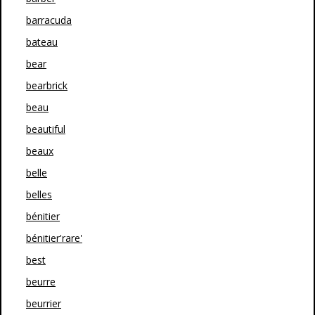
barracuda
bateau
bear
bearbrick
beau
beautiful
beaux
belle
belles
bénitier
bénitier'rare'
best
beurre
beurrier