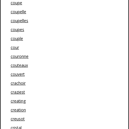
coupe
coupelle
coupelles
coupes
couple
cour
couronne
couteaux
couvert
crachoir
craziest
creating
creation
creusot
cristal