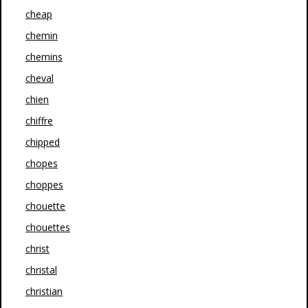
cheap
chemin
chemins
cheval
chien
chiffre
chipped
chopes
choppes
chouette
chouettes
christ
christal
christian