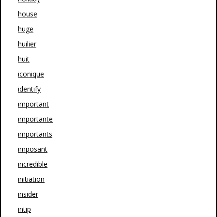
house
huge
huilier
huit
iconique
identify
important
importante
importants
imposant
incredible
initiation
insider
intip