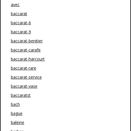
avec
baccarat
baccarat-6
baccarat-9
baccarat-benitier
baccarat-carafe
baccarat-harcourt
baccarat-rare
baccarat-service
baccarat-vase
baccaratst
bach
bague
baleine