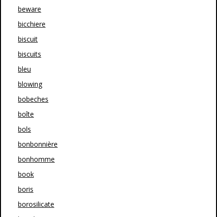
beware
bicchiere
biscuit
biscuits
bleu
blowing
bobeches
boîte
bols
bonbonnière
bonhomme
book
boris
borosilicate