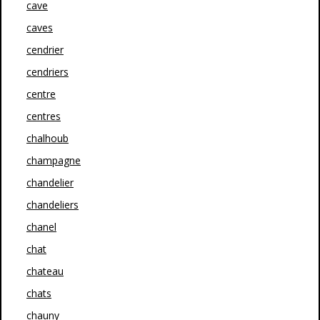
cave
caves
cendrier
cendriers
centre
centres
chalhoub
champagne
chandelier
chandeliers
chanel
chat
chateau
chats
chauny