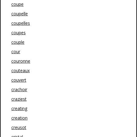
coupe
coupelle
coupelles
coupes
couple
cour
couronne
couteaux
couvert
crachoir
craziest
creating
creation
creusot
cristal