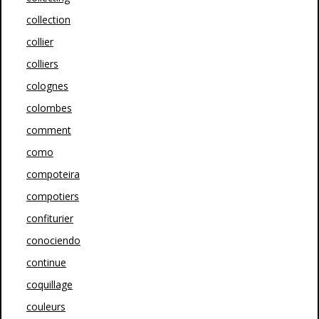
collection
collier
colliers
colognes
colombes
comment
como
compoteira
compotiers
confiturier
conociendo
continue
coquillage
couleurs