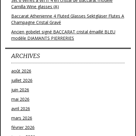
Set 6 verres à vin n°4 en cristal de Baccarat modèle
Camilla Wine glasses (A)
Baccarat Athenienne 4 Fluted Glasses Sektgläser Flutes A
Champagne Cristal Gravé
Ancien gobelet signé BACCARAT cristal émaillé BLEU
modèle DIAMANTS PIERRERIES
ARCHIVES
août 2026
juillet 2026
juin 2026
mai 2026
avril 2026
mars 2026
février 2026