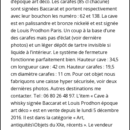
d’époque art déco. Les carafes (85 cl chacune)
sont signées Baccarat et portent respectivement
avec leur bouchon les numéro : 62 et 138. La cave
est en palissandre et bronze nickelé et est signée
de Louis Prodhon Paris. Un coup à la base d’une
des carafes mais pas d’éclat (voir dernière
photos) et un léger dépôt de tartre invisible si
liquide à l’intérieur. Le système de fermeture
fonctionne parfaitement bien. Hauteur cave : 34,5
cm longueur cave : 42 cm. Hauteur carafes : 19,5
cm diamètre carafes : 11 cm. Pour cet objet nous
fabriquons une caisse hyper sécurisée, voir deux
dernières photos. Autres destinations me
contacter. Tel : 06 80 26 48 97. L’item « Cave à
whisky signée Baccarat et Louis Prodhon époque
art déco » est en vente depuis le lundi 5 décembre
2016. Il est dans la catégorie « Art,
antiquités\Objets du XXe, récents ». Le vendeur