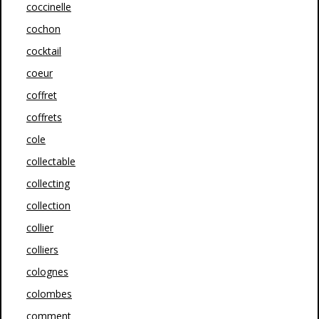
coccinelle
cochon
cocktail
coeur
coffret
coffrets
cole
collectable
collecting
collection
collier
colliers
colognes
colombes
comment