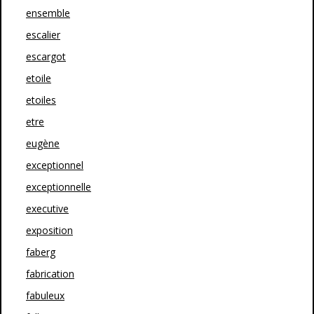
ensemble
escalier
escargot
etoile
etoiles
etre
eugène
exceptionnel
exceptionnelle
executive
exposition
faberg
fabrication
fabuleux