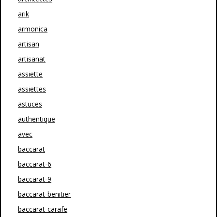
arik
armonica
artisan
artisanat
assiette
assiettes
astuces
authentique
avec
baccarat
baccarat-6
baccarat-9
baccarat-benitier
baccarat-carafe