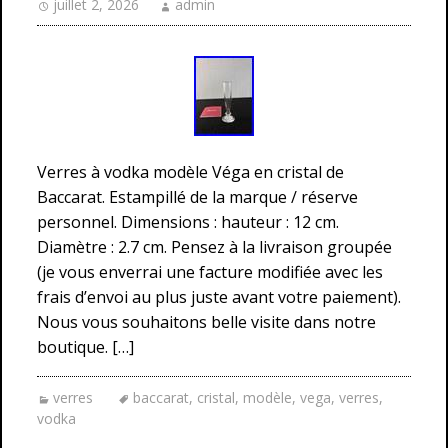
juillet 2, 2026
admin
Verres à vodka modèle Véga en cristal de
Baccarat. Estampillé de la marque / réserve
personnel. Dimensions : hauteur : 12 cm.
Diamètre : 2.7 cm. Pensez à la livraison groupée
(je vous enverrai une facture modifiée avec les
frais d’envoi au plus juste avant votre paiement).
Nous vous souhaitons belle visite dans notre
boutique. […]
verres
baccarat
,
cristal
,
modèle
,
vega
,
verres
,
vodka