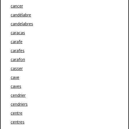
cancer
candélabre
candelabres
caracas
carafe
carafes
carafon
casser
cave
caves
cendrier
cendriers
centre
centres