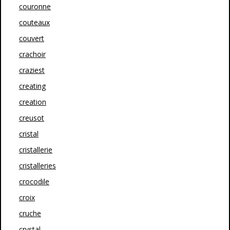
couronne
couteaux
couvert
crachoir
craziest
creating
creation
creusot
cristal
cristallerie
cristalleries
crocodile
croix
cruche
crystal