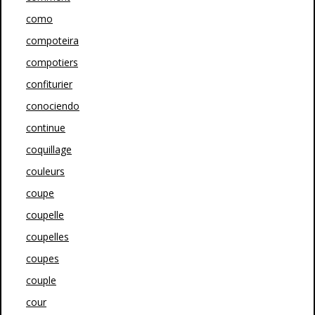
como
compoteira
compotiers
confiturier
conociendo
continue
coquillage
couleurs
coupe
coupelle
coupelles
coupes
couple
cour