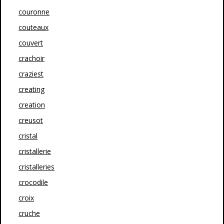
couronne
couteaux
couvert
crachoir
craziest
creating
creation
creusot
cristal
cristallerie
cristalleries
crocodile
croix
cruche