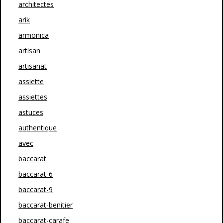
architectes
arik
armonica
artisan
artisanat
assiette
assiettes
astuces
authentique
avec
baccarat
baccarat-6
baccarat-9
baccarat-benitier
baccarat-carafe