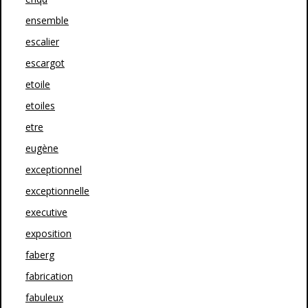
ensemble
escalier
escargot
etoile
etoiles
etre
eugène
exceptionnel
exceptionnelle
executive
exposition
faberg
fabrication
fabuleux