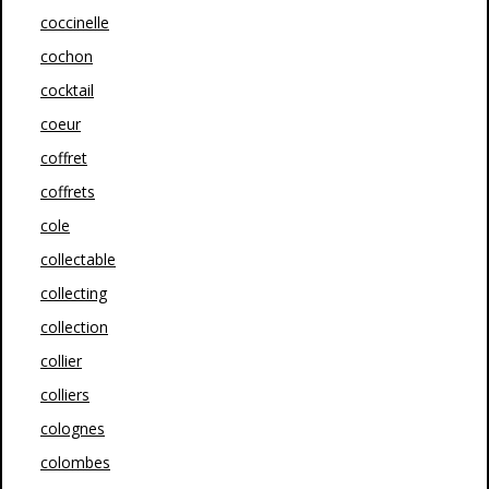
coccinelle
cochon
cocktail
coeur
coffret
coffrets
cole
collectable
collecting
collection
collier
colliers
colognes
colombes