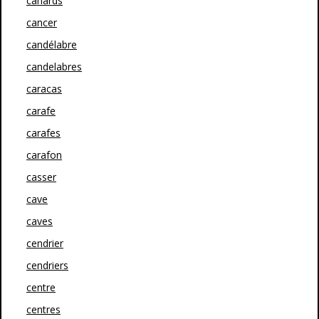
canards
cancer
candélabre
candelabres
caracas
carafe
carafes
carafon
casser
cave
caves
cendrier
cendriers
centre
centres