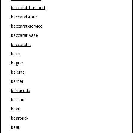
baccarat-harcourt
baccarat-rare
baccarat-service
baccarat-vase
baccaratst
bach
bague
baleine
barber
barracuda
bateau
bear
bearbrick
beau