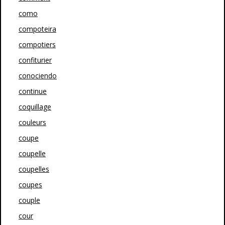
como
compoteira
compotiers
confiturier
conociendo
continue
coquillage
couleurs
coupe
coupelle
coupelles
coupes
couple
cour