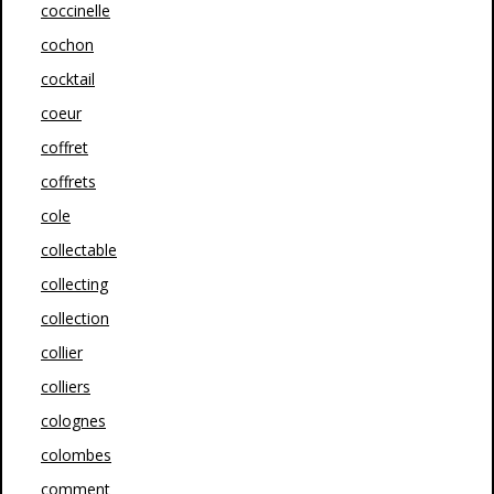
coccinelle
cochon
cocktail
coeur
coffret
coffrets
cole
collectable
collecting
collection
collier
colliers
colognes
colombes
comment