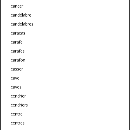
cancer
candélabre
candelabres
caracas
carafe
carafes
carafon
casser
cave
caves
cendrier
cendriers
centre
centres