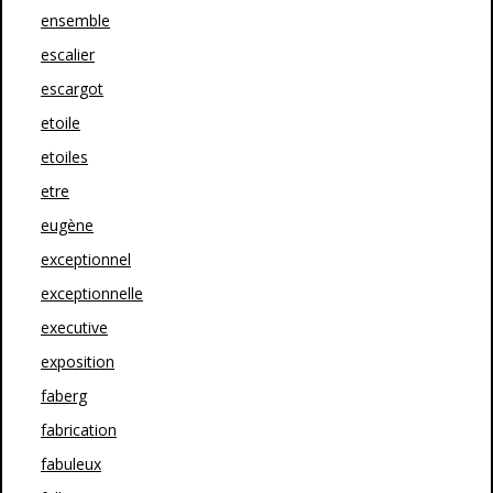
ensemble
escalier
escargot
etoile
etoiles
etre
eugène
exceptionnel
exceptionnelle
executive
exposition
faberg
fabrication
fabuleux