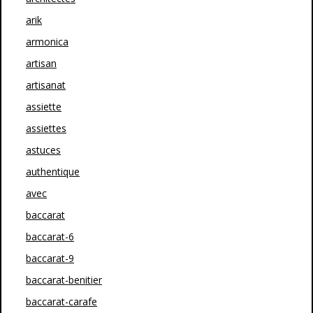
arik
armonica
artisan
artisanat
assiette
assiettes
astuces
authentique
avec
baccarat
baccarat-6
baccarat-9
baccarat-benitier
baccarat-carafe