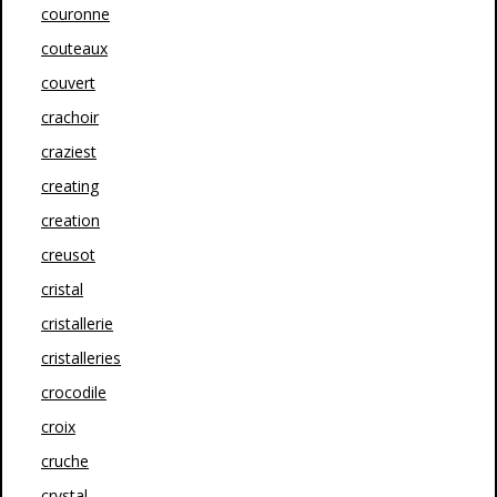
couronne
couteaux
couvert
crachoir
craziest
creating
creation
creusot
cristal
cristallerie
cristalleries
crocodile
croix
cruche
crystal