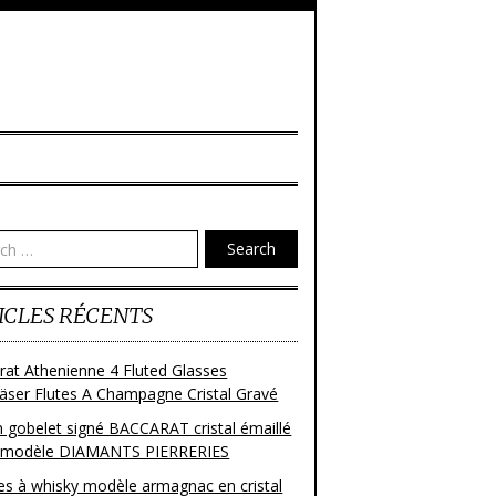
Search
ICLES RÉCENTS
rat Athenienne 4 Fluted Glasses
läser Flutes A Champagne Cristal Gravé
n gobelet signé BACCARAT cristal émaillé
 modèle DIAMANTS PIERRERIES
res à whisky modèle armagnac en cristal