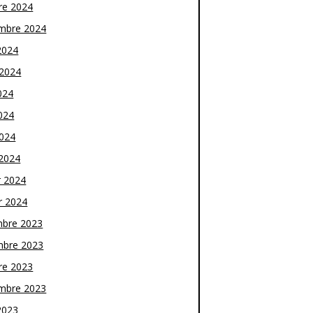
re 2024
mbre 2024
2024
t 2024
024
024
2024
2024
r 2024
r 2024
bre 2023
bre 2023
re 2023
mbre 2023
2023