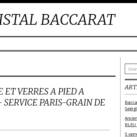
ISTAL BACCARAT
ART
ET VERRES A PIED A
- SERVICE PARIS-GRAIN DE
Bacca
Sektg
Ancie
BLEU
5 ver