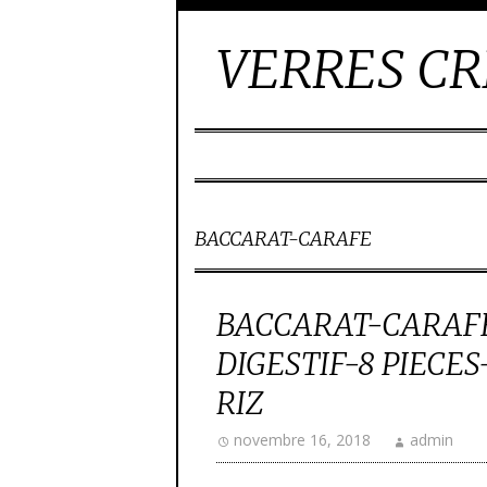
VERRES CR
BACCARAT-CARAFE
BACCARAT-CARAFE 
DIGESTIF-8 PIECES
RIZ
novembre 16, 2018
admin