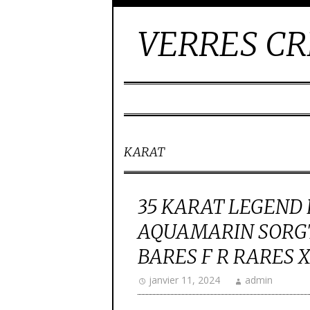
VERRES CR
KARAT
35 KARAT LEGEND
AQUAMARIN SORGT
BARES F R RARES 
janvier 11, 2024
admin