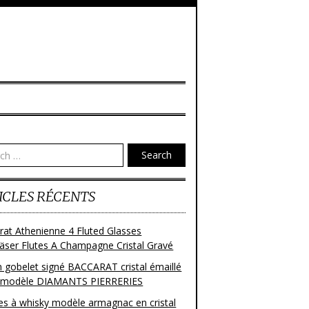
Search
ICLES RÉCENTS
rat Athenienne 4 Fluted Glasses
läser Flutes A Champagne Cristal Gravé
n gobelet signé BACCARAT cristal émaillé
 modèle DIAMANTS PIERRERIES
res à whisky modèle armagnac en cristal