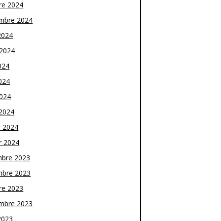
re 2024
mbre 2024
2024
t 2024
024
024
2024
2024
r 2024
r 2024
bre 2023
bre 2023
re 2023
mbre 2023
2023