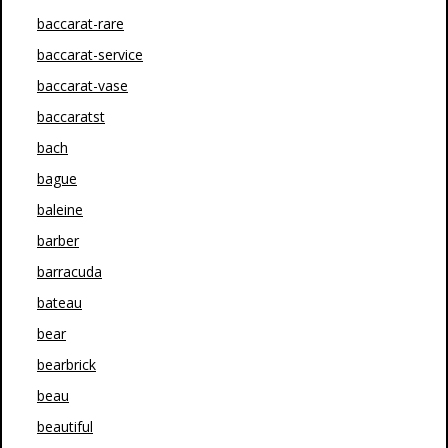
baccarat-rare
baccarat-service
baccarat-vase
baccaratst
bach
bague
baleine
barber
barracuda
bateau
bear
bearbrick
beau
beautiful