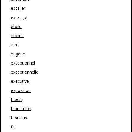
escalier
escargot
etoile
etoiles
etre
eugène
exceptionnel
exceptionnelle
executive
exposition
faberg
fabrication
fabuleux
fall