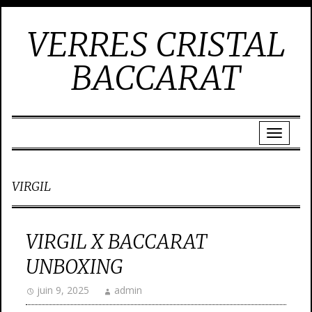
VERRES CRISTAL
BACCARAT
VIRGIL
VIRGIL X BACCARAT
UNBOXING
juin 9, 2025
admin