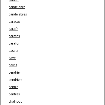
candélabre
candelabres
caracas
carafe
carafes
carafon
casser
cave
caves
cendrier
cendriers
centre
centres
chalhoub