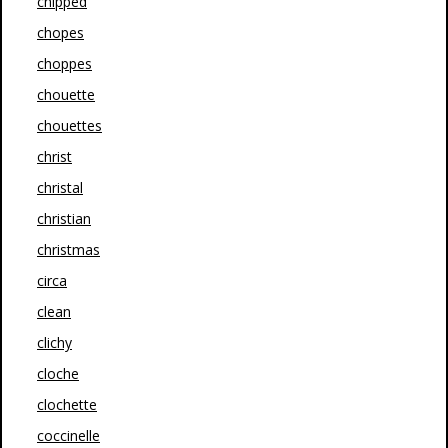
chipped
chopes
choppes
chouette
chouettes
christ
christal
christian
christmas
circa
clean
clichy
cloche
clochette
coccinelle