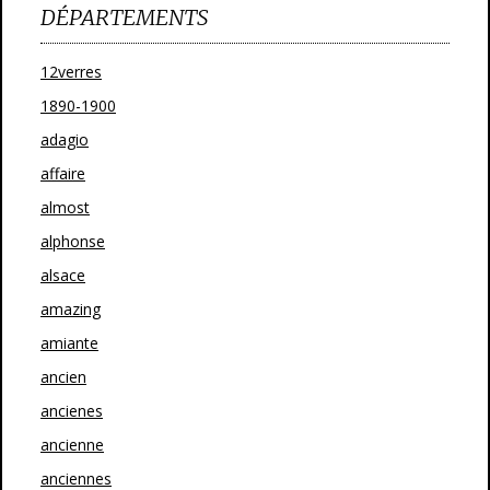
DÉPARTEMENTS
12verres
1890-1900
adagio
affaire
almost
alphonse
alsace
amazing
amiante
ancien
ancienes
ancienne
anciennes