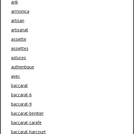
arik
armonica
artisan
artisanat
assiette
assiettes
astuces
authentique
avec
baccarat
baccarat-6
baccarat-9
baccarat-benitier
baccarat-carafe
baccarat-harcourt