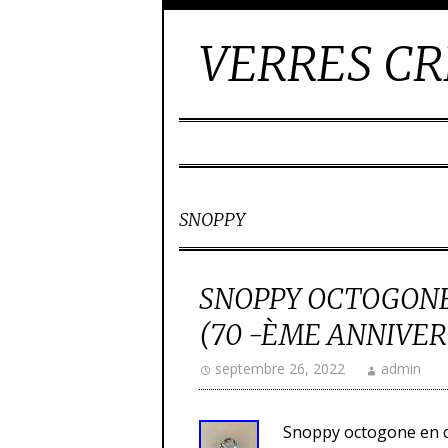
VERRES CR
SNOPPY
SNOPPY OCTOGONE
(70 -ÈME ANNIVER
septembre 26, 2022
admin
Snoppy octogone en cri