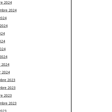
re 2024
mbre 2024
2024
t 2024
024
024
2024
2024
r 2024
r 2024
bre 2023
bre 2023
re 2023
mbre 2023
2023