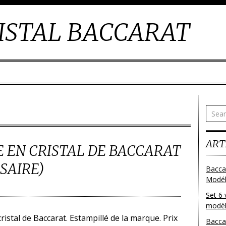
ISTAL BACCARAT
ART
 EN CRISTAL DE BACCARAT
SAIRE)
Bacca
Modéle
Set 6 
modèl
stal de Baccarat. Estampillé de la marque. Prix
Bacca