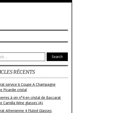
Search
ICLES RÉCENTS
rat service 6 Coupe A Champagne
 Picardie cristal
verres à vin n°4 en cristal de Baccarat
e Camilla Wine glasses (A)
rat Athenienne 4 Fluted Glasses