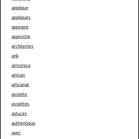
applique
appliques
appraise
approche
architectes
arik
armonica
artisan
artisanat
assiette
assiettes
astuces
authentique
avec