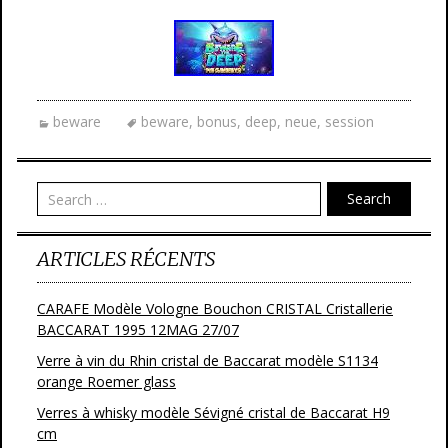
beware
beware
,
bonus
,
deep
,
neue
,
session
Search
ARTICLES RÉCENTS
CARAFE Modèle Vologne Bouchon CRISTAL Cristallerie
BACCARAT 1995 12MAG 27/07
Verre à vin du Rhin cristal de Baccarat modèle S1134
orange Roemer glass
Verres à whisky modèle Sévigné cristal de Baccarat H9
cm