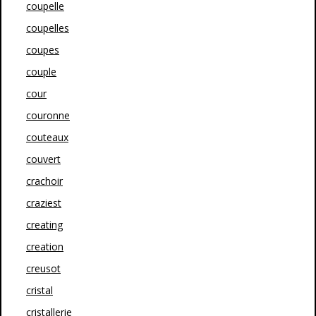
coupelle
coupelles
coupes
couple
cour
couronne
couteaux
couvert
crachoir
craziest
creating
creation
creusot
cristal
cristallerie