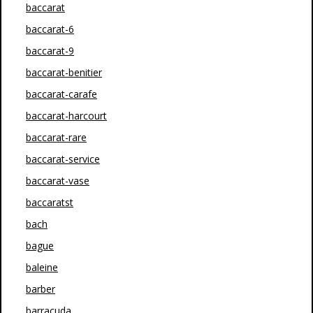
baccarat
baccarat-6
baccarat-9
baccarat-benitier
baccarat-carafe
baccarat-harcourt
baccarat-rare
baccarat-service
baccarat-vase
baccaratst
bach
bague
baleine
barber
barracuda