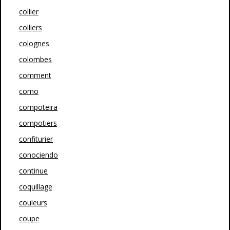
collier
colliers
colognes
colombes
comment
como
compoteira
compotiers
confiturier
conociendo
continue
coquillage
couleurs
coupe