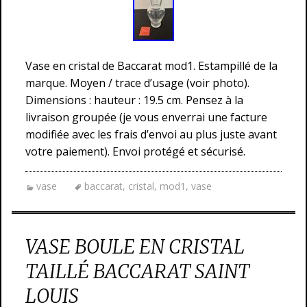
Vase en cristal de Baccarat mod1. Estampillé de la
marque. Moyen / trace d’usage (voir photo).
Dimensions : hauteur : 19.5 cm. Pensez à la
livraison groupée (je vous enverrai une facture
modifiée avec les frais d’envoi au plus juste avant
votre paiement). Envoi protégé et sécurisé.
vase
baccarat
,
cristal
,
mod1
,
vase
VASE BOULE EN CRISTAL
TAILLÉ BACCARAT SAINT
LOUIS