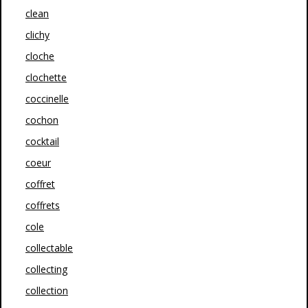
clean
clichy
cloche
clochette
coccinelle
cochon
cocktail
coeur
coffret
coffrets
cole
collectable
collecting
collection