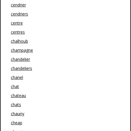
cendrier
cendriers
centre
centres
chalhoub
champagne
chandelier
chandeliers
chanel
chat
chateau
chats
chauny
cheap