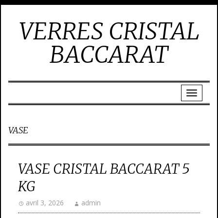
VERRES CRISTAL
BACCARAT
VASE
VASE CRISTAL BACCARAT 5
KG
avril 3, 2026
admin