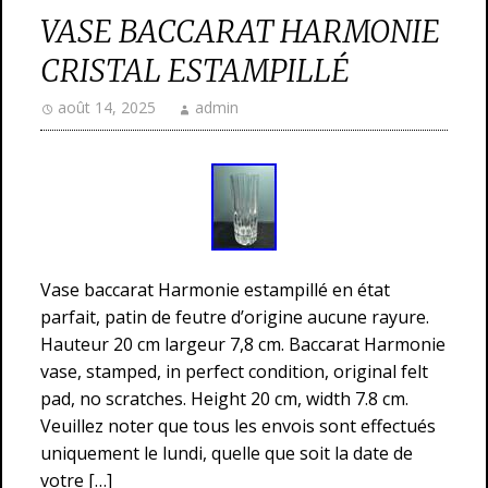
VASE BACCARAT HARMONIE
CRISTAL ESTAMPILLÉ
août 14, 2025
admin
Vase baccarat Harmonie estampillé en état
parfait, patin de feutre d’origine aucune rayure.
Hauteur 20 cm largeur 7,8 cm. Baccarat Harmonie
vase, stamped, in perfect condition, original felt
pad, no scratches. Height 20 cm, width 7.8 cm.
Veuillez noter que tous les envois sont effectués
uniquement le lundi, quelle que soit la date de
votre […]