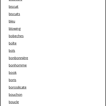
biscuit
biscuits
bleu
blowing
bobeches
boîte
bols
bonbonnière
bonhomme
book
boris
borosilicate
bouchon
boucle