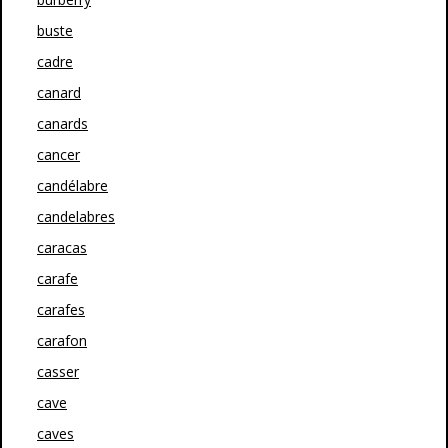
buste
cadre
canard
canards
cancer
candélabre
candelabres
caracas
carafe
carafes
carafon
casser
cave
caves