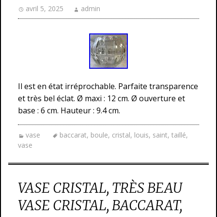
avril 5, 2025
admin
Il est en état irréprochable. Parfaite transparence
et très bel éclat. Ø maxi : 12 cm. Ø ouverture et
base : 6 cm. Hauteur : 9.4 cm.
vase
baccarat
,
boule
,
cristal
,
louis
,
saint
,
taillé
,
vase
VASE CRISTAL, TRÈS BEAU
VASE CRISTAL, BACCARAT,