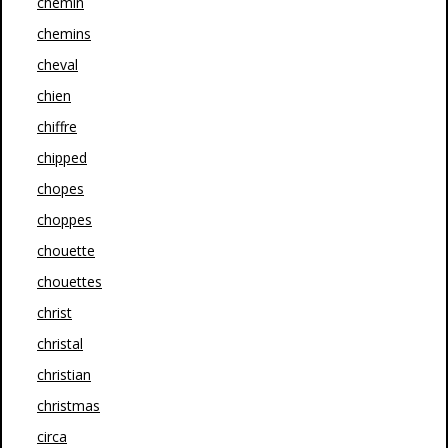
chemin
chemins
cheval
chien
chiffre
chipped
chopes
choppes
chouette
chouettes
christ
christal
christian
christmas
circa