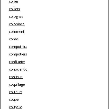
collier
colliers
colognes
colombes
comment
como
compoteira
compotiers
confiturier
conociendo
continue
coquillage
couleurs
coupe
coupelle