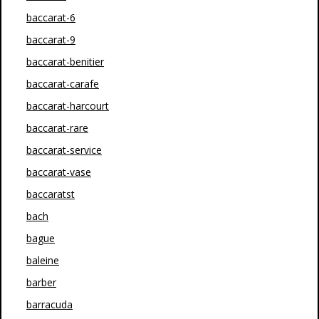
baccarat-6
baccarat-9
baccarat-benitier
baccarat-carafe
baccarat-harcourt
baccarat-rare
baccarat-service
baccarat-vase
baccaratst
bach
bague
baleine
barber
barracuda