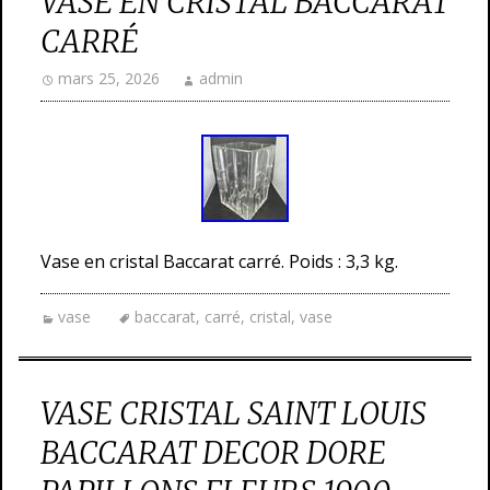
VASE EN CRISTAL BACCARAT
CARRÉ
mars 25, 2026
admin
Vase en cristal Baccarat carré. Poids : 3,3 kg.
vase
baccarat
,
carré
,
cristal
,
vase
VASE CRISTAL SAINT LOUIS
BACCARAT DECOR DORE