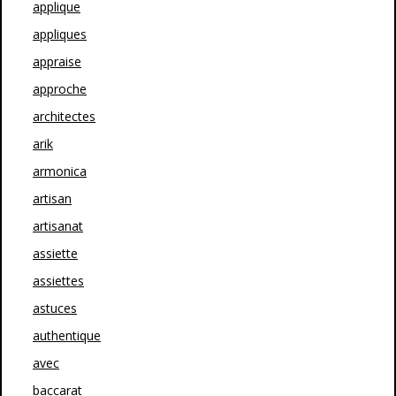
applique
appliques
appraise
approche
architectes
arik
armonica
artisan
artisanat
assiette
assiettes
astuces
authentique
avec
baccarat