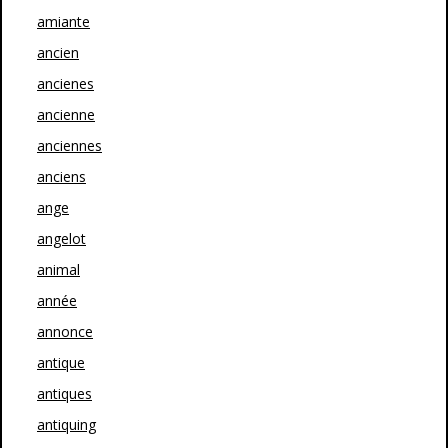
amiante
ancien
ancienes
ancienne
anciennes
anciens
ange
angelot
animal
année
annonce
antique
antiques
antiquing