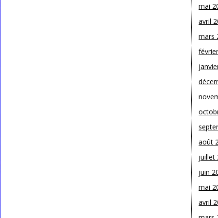
mai 2
avril 
mars 
févrie
janvie
décem
novem
octob
septe
août 
juille
juin 2
mai 2
avril 
mars 