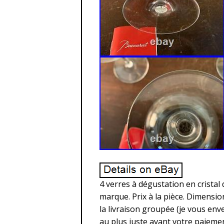
4 verres à dégustation en cristal d
marque. Prix à la pièce. Dimension
la livraison groupée (je vous enve
au plus juste avant votre paiemen