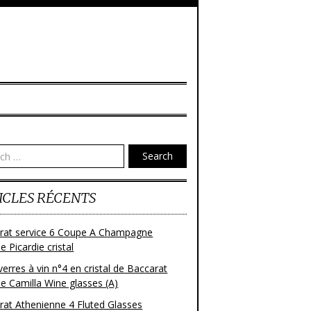
Search
ICLES RÉCENTS
rat service 6 Coupe A Champagne
 Picardie cristal
verres à vin n°4 en cristal de Baccarat
e Camilla Wine glasses (A)
rat Athenienne 4 Fluted Glasses