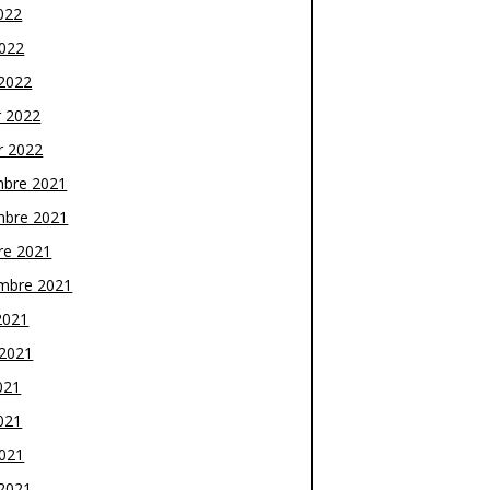
022
2022
2022
r 2022
r 2022
bre 2021
bre 2021
re 2021
mbre 2021
2021
t 2021
021
021
2021
2021