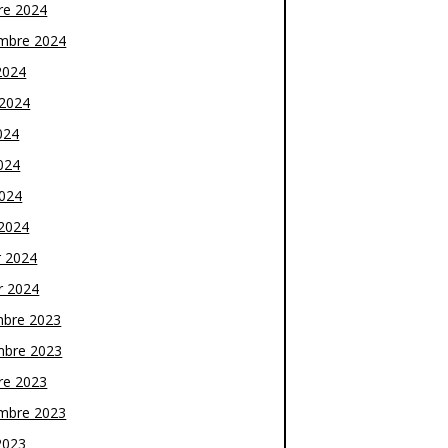
re 2024
mbre 2024
2024
t 2024
024
024
2024
2024
r 2024
r 2024
bre 2023
bre 2023
re 2023
mbre 2023
2023