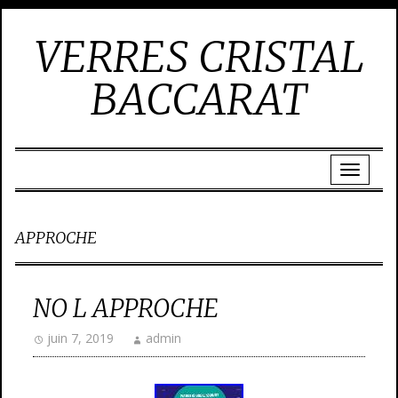
VERRES CRISTAL
BACCARAT
APPROCHE
NO L APPROCHE
juin 7, 2019
admin