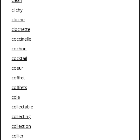
clean
clichy
cloche
clochette
coccinelle
cochon
cocktail
coeur
coffret
coffrets
cole
collectable
collecting
collection
collier