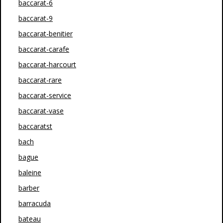
baccarat-6
baccarat-9
baccarat-benitier
baccarat-carafe
baccarat-harcourt
baccarat-rare
baccarat-service
baccarat-vase
baccaratst
bach
bague
baleine
barber
barracuda
bateau