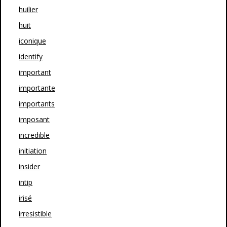
huilier
huit
iconique
identify
important
importante
importants
imposant
incredible
initiation
insider
intip
irisé
irresistible