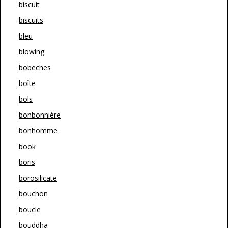
biscuit
biscuits
bleu
blowing
bobeches
boîte
bols
bonbonnière
bonhomme
book
boris
borosilicate
bouchon
boucle
bouddha