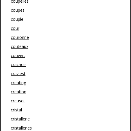
coupelles
coupes
couple
cour
couronne
couteaux
couvert
crachoir
craziest
creating
creation
creusot
cristal
cristallerie
cristalleries