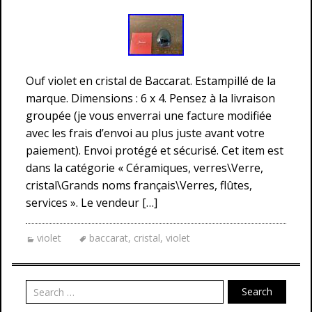
Ouf violet en cristal de Baccarat. Estampillé de la
marque. Dimensions : 6 x 4. Pensez à la livraison
groupée (je vous enverrai une facture modifiée
avec les frais d’envoi au plus juste avant votre
paiement). Envoi protégé et sécurisé. Cet item est
dans la catégorie « Céramiques, verres\Verre,
cristal\Grands noms français\Verres, flûtes,
services ». Le vendeur […]
violet
baccarat
,
cristal
,
violet
Search