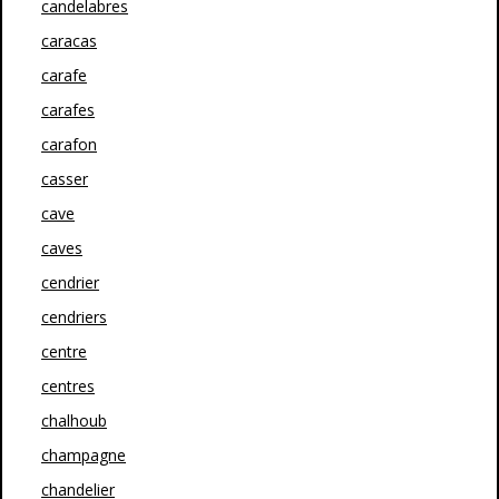
candelabres
caracas
carafe
carafes
carafon
casser
cave
caves
cendrier
cendriers
centre
centres
chalhoub
champagne
chandelier