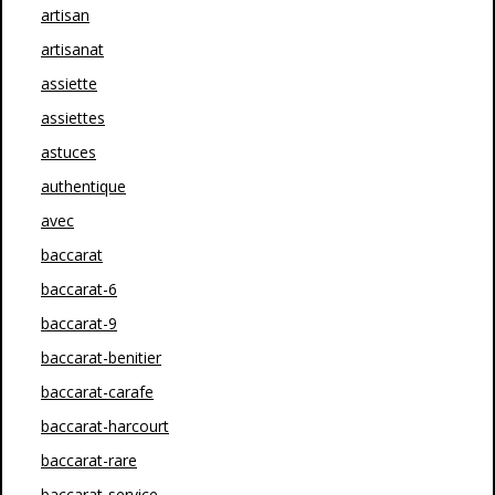
artisan
artisanat
assiette
assiettes
astuces
authentique
avec
baccarat
baccarat-6
baccarat-9
baccarat-benitier
baccarat-carafe
baccarat-harcourt
baccarat-rare
baccarat-service