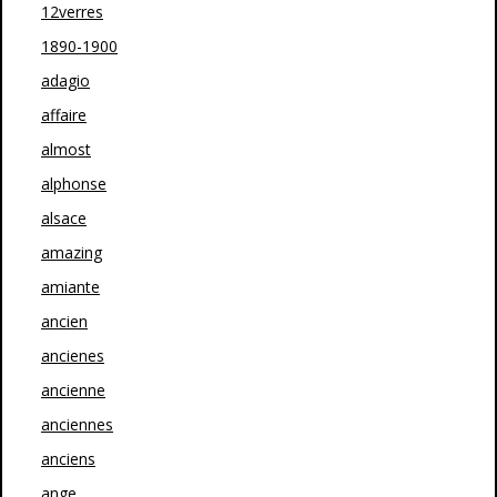
12verres
1890-1900
adagio
affaire
almost
alphonse
alsace
amazing
amiante
ancien
ancienes
ancienne
anciennes
anciens
ange