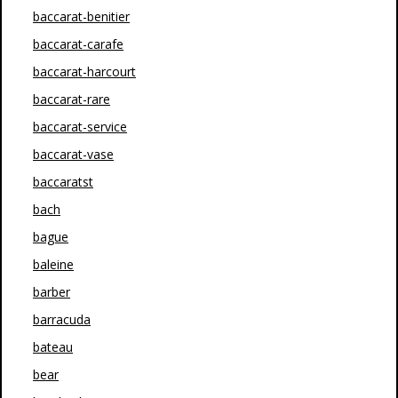
baccarat-benitier
baccarat-carafe
baccarat-harcourt
baccarat-rare
baccarat-service
baccarat-vase
baccaratst
bach
bague
baleine
barber
barracuda
bateau
bear