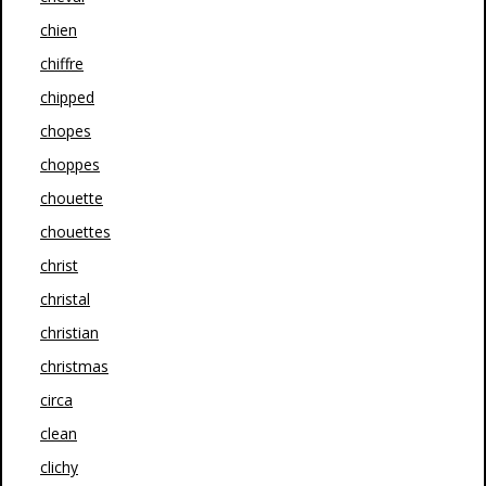
chien
chiffre
chipped
chopes
choppes
chouette
chouettes
christ
christal
christian
christmas
circa
clean
clichy