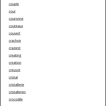
couple
cour
couronne
couteaux
couvert
crachoir
craziest
creating
creation
creusot
cristal
cristallerie
cristalleries
crocodile