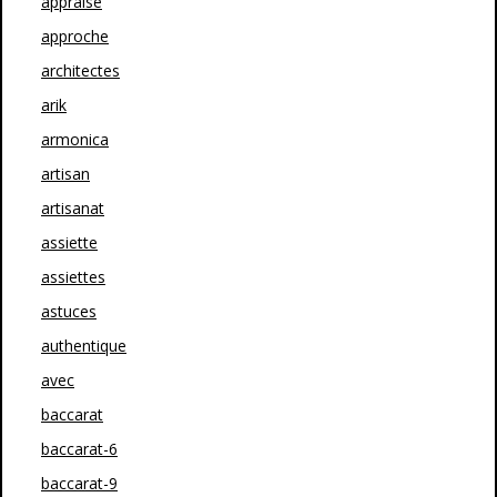
appraise
approche
architectes
arik
armonica
artisan
artisanat
assiette
assiettes
astuces
authentique
avec
baccarat
baccarat-6
baccarat-9