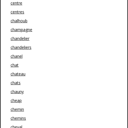
centre
centres
chalhoub
champagne
chandelier
chandeliers
chanel
chat
chateau
chats
chauny
cheap
chemin
chemins
cheval