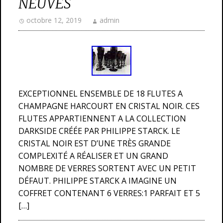
NEUVES
octobre 12, 2019
admin
EXCEPTIONNEL ENSEMBLE DE 18 FLUTES A
CHAMPAGNE HARCOURT EN CRISTAL NOIR. CES
FLUTES APPARTIENNENT A LA COLLECTION
DARKSIDE CRÉÉE PAR PHILIPPE STARCK. LE
CRISTAL NOIR EST D’UNE TRÈS GRANDE
COMPLEXITÉ A RÉALISER ET UN GRAND
NOMBRE DE VERRES SORTENT AVEC UN PETIT
DÉFAUT. PHILIPPE STARCK A IMAGINE UN
COFFRET CONTENANT 6 VERRES:1 PARFAIT ET 5
[…]