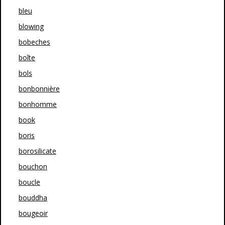
bleu
blowing
bobeches
boîte
bols
bonbonnière
bonhomme
book
boris
borosilicate
bouchon
boucle
bouddha
bougeoir