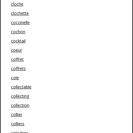
cloche
clochette
coccinelle
cochon
cocktail
coeur
coffret
coffrets
cole
collectable
collecting
collection
collier
colliers
colognes