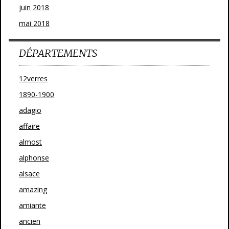
juin 2018
mai 2018
DÉPARTEMENTS
12verres
1890-1900
adagio
affaire
almost
alphonse
alsace
amazing
amiante
ancien