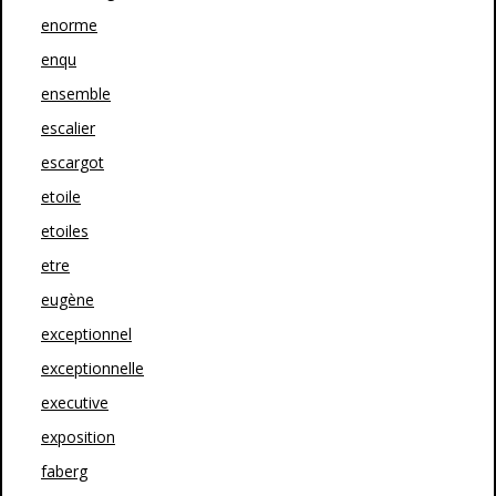
enorme
enqu
ensemble
escalier
escargot
etoile
etoiles
etre
eugène
exceptionnel
exceptionnelle
executive
exposition
faberg