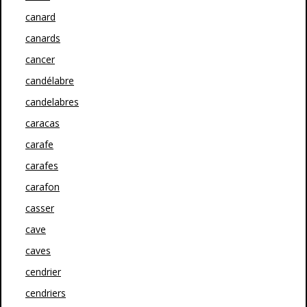
canard
canards
cancer
candélabre
candelabres
caracas
carafe
carafes
carafon
casser
cave
caves
cendrier
cendriers