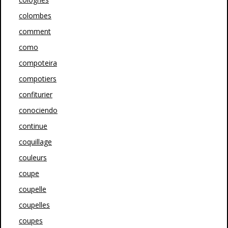
colombes
comment
como
compoteira
compotiers
confiturier
conociendo
continue
coquillage
couleurs
coupe
coupelle
coupelles
coupes