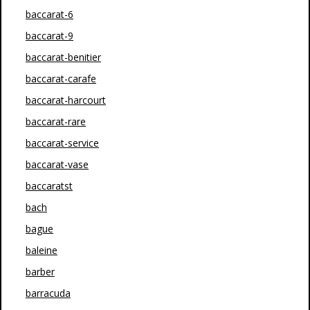
baccarat-6
baccarat-9
baccarat-benitier
baccarat-carafe
baccarat-harcourt
baccarat-rare
baccarat-service
baccarat-vase
baccaratst
bach
bague
baleine
barber
barracuda