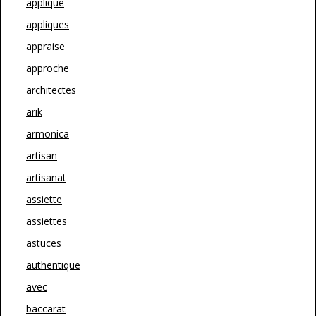
applique
appliques
appraise
approche
architectes
arik
armonica
artisan
artisanat
assiette
assiettes
astuces
authentique
avec
baccarat