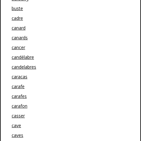
buste
cadre
canard
canards
cancer
candélabre
candelabres
caracas
carafe
carafes
carafon
casser
cave
caves