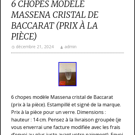
6 CHOPES MODÈLE
MASSENA CRISTAL DE
BACCARAT (PRIX À LA
PIÈCE)
décembre 21, 2024
admin
6 chopes modèle Massena cristal de Baccarat
(prix à la pièce). Estampillé et signé de la marque.
Prix à la pièce pour un verre. Dimensions :
hauteur : 14 cm. Pensez à la livraison groupée (je
vous enverrai une facture modifiée avec les frais
d’envoi au plus juste avant votre paiement). Envoi