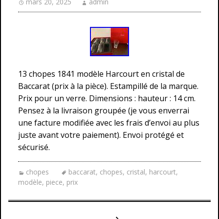
mars 20, 2025
admin
13 chopes 1841 modèle Harcourt en cristal de
Baccarat (prix à la pièce). Estampillé de la marque.
Prix pour un verre. Dimensions : hauteur : 14 cm.
Pensez à la livraison groupée (je vous enverrai
une facture modifiée avec les frais d’envoi au plus
juste avant votre paiement). Envoi protégé et
sécurisé.
chopes
baccarat
,
chopes
,
cristal
,
harcourt
,
modèle
,
piece
,
prix