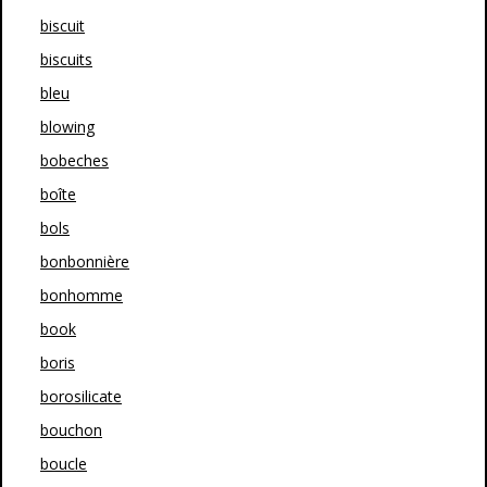
biscuit
biscuits
bleu
blowing
bobeches
boîte
bols
bonbonnière
bonhomme
book
boris
borosilicate
bouchon
boucle