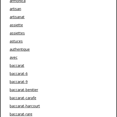
armonica
artisan
artisanat
assiette
assiettes
astuces
authentique
avec
baccarat
baccarat-6
baccarat-9
baccarat-benitier
baccarat-carafe
baccarat-harcourt
baccarat-rare