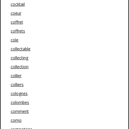
cocktail
coeur
coffret
coffrets
cole
collectable
collecting
collection
collier
colliers
colognes
colombes
comment
como