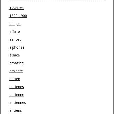
12verres
1890-1900
adagio
affaire
almost
alphonse
alsace
amazing
amiante
ancien
ancienes
ancienne
anciennes
anciens