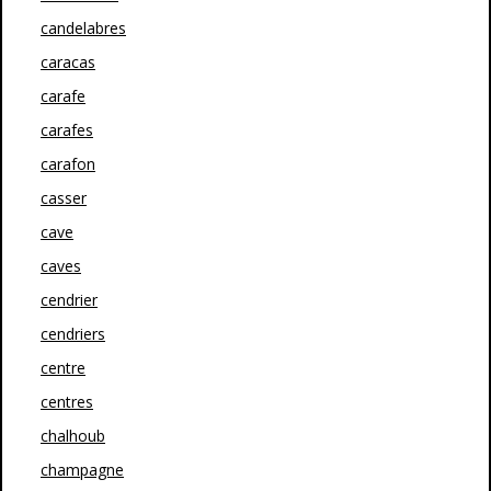
candelabres
caracas
carafe
carafes
carafon
casser
cave
caves
cendrier
cendriers
centre
centres
chalhoub
champagne