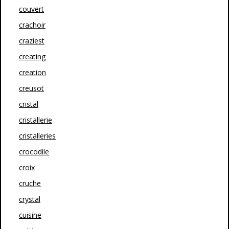
couvert
crachoir
craziest
creating
creation
creusot
cristal
cristallerie
cristalleries
crocodile
croix
cruche
crystal
cuisine