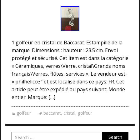
1 golfeur en cristal de Baccarat. Estampillé de la
marque. Dimensions : hauteur : 23.5 cm. Envoi
protégé et sécurisé. Cet item est dans la catégorie
« Céramiques, verres\Verre, cristal\Grands noms
français\Verres, flûtes, services ». Le vendeur est
« philhelico3″ et est localisé dans ce pays: FR. Cet
article peut être expédié au pays suivant: Monde
entier. Marque: […]
golfeur
baccarat
,
cristal
,
golfeur
Search