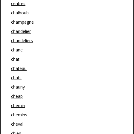
centres
chalhoub
champagne
chandelier
chandeliers
chanel
chat
chateau
chats
chauny
cheap
chemin
chemins
cheval
chien