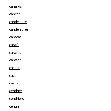
canards
cancer
candélabre
candelabres
caracas
carafe
carafes
carafon
casser
cave
caves
cendrier
cendriers
centre