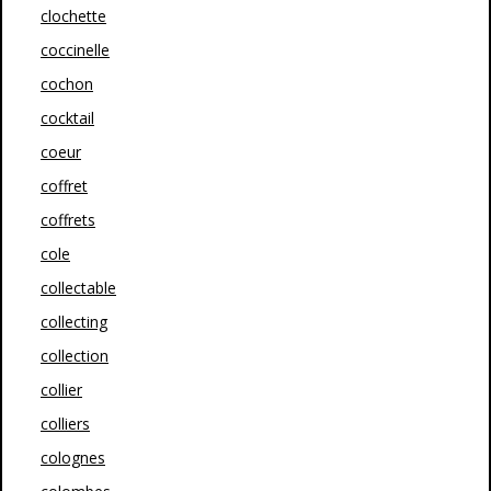
clochette
coccinelle
cochon
cocktail
coeur
coffret
coffrets
cole
collectable
collecting
collection
collier
colliers
colognes