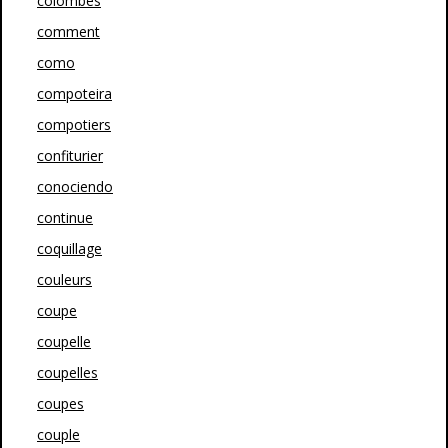
colombes
comment
como
compoteira
compotiers
confiturier
conociendo
continue
coquillage
couleurs
coupe
coupelle
coupelles
coupes
couple