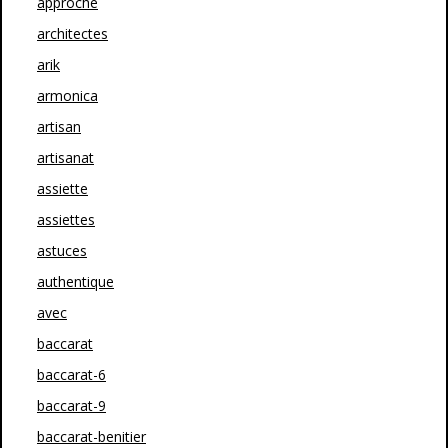
approche
architectes
arik
armonica
artisan
artisanat
assiette
assiettes
astuces
authentique
avec
baccarat
baccarat-6
baccarat-9
baccarat-benitier