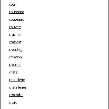
cour
couronne
couteaux
couvert
crachoir
craziest
creating
creation
creusot
cristal
cristallerie
cristalleries
crocodile
croix