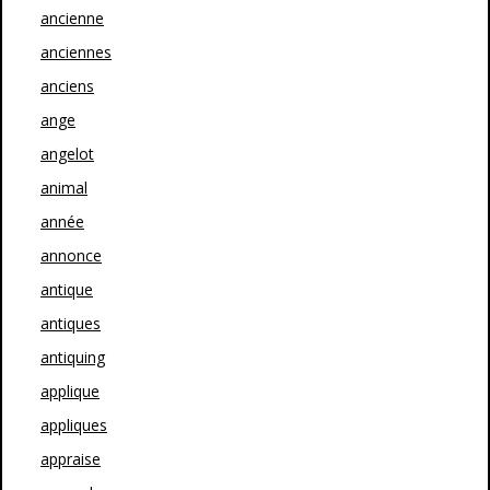
ancienne
anciennes
anciens
ange
angelot
animal
année
annonce
antique
antiques
antiquing
applique
appliques
appraise