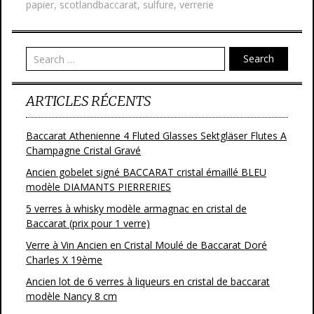
papier
,
scotlandbaccarat
,
sulfure
,
verrerie
Search
ARTICLES RÉCENTS
Baccarat Athenienne 4 Fluted Glasses Sektgläser Flutes A
Champagne Cristal Gravé
Ancien gobelet signé BACCARAT cristal émaillé BLEU
modèle DIAMANTS PIERRERIES
5 verres à whisky modèle armagnac en cristal de
Baccarat (prix pour 1 verre)
Verre à Vin Ancien en Cristal Moulé de Baccarat Doré
Charles X 19ème
Ancien lot de 6 verres à liqueurs en cristal de baccarat
modèle Nancy 8 cm