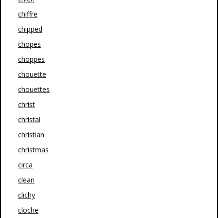
chiffre
chipped
chopes
choppes
chouette
chouettes
christ
christal
christian
christmas
circa
clean
clichy
cloche