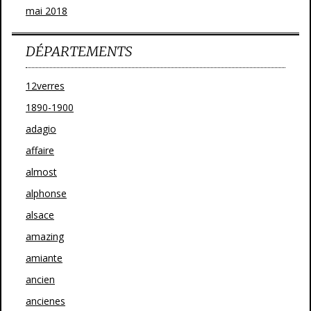
mai 2018
DÉPARTEMENTS
12verres
1890-1900
adagio
affaire
almost
alphonse
alsace
amazing
amiante
ancien
ancienes