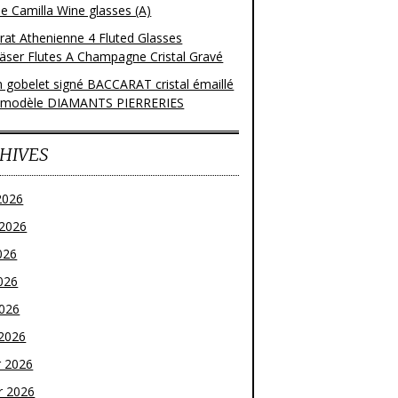
e Camilla Wine glasses (A)
rat Athenienne 4 Fluted Glasses
läser Flutes A Champagne Cristal Gravé
n gobelet signé BACCARAT cristal émaillé
 modèle DIAMANTS PIERRERIES
HIVES
2026
t 2026
026
026
2026
2026
r 2026
r 2026