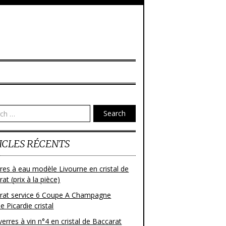
Search
ICLES RÉCENTS
res à eau modèle Livourne en cristal de
at (prix à la pièce)
rat service 6 Coupe A Champagne
 Picardie cristal
verres à vin n°4 en cristal de Baccarat