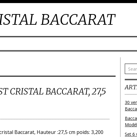
ISTAL BACCARAT
ART
T CRISTAL BACCARAT, 27,5
30 ver
Baccar
Bacca
Modéle
cristal Baccarat, Hauteur :27,5 cm poids: 3,200
Set 6 