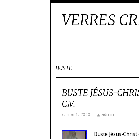
VERRES CR
BUSTE
BUSTE JÉSUS-CHRIS
CM
mai 1, 2020
admin
Buste Jésus-Christ 