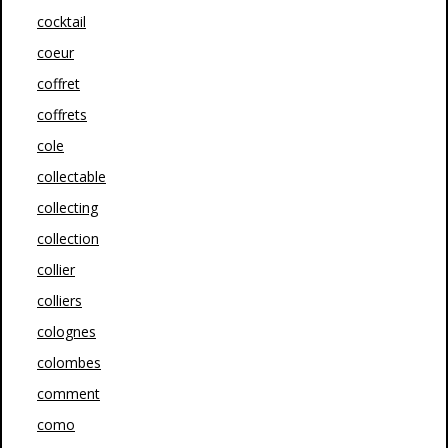
cocktail
coeur
coffret
coffrets
cole
collectable
collecting
collection
collier
colliers
colognes
colombes
comment
como