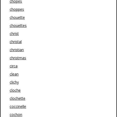
chopes
choppes
chouette
chouettes
christ
christal
christian
christmas
circa
clean
clichy
cloche
clochette
coccinelle
cochon