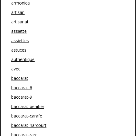
armonica
artisan
artisanat
assiette
assiettes
astuces
authentique
avec
baccarat
baccarat-6
baccarat-9
baccarat-benitier
baccarat-carafe
baccarat-harcourt
baccarat-rare