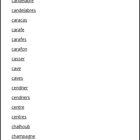
candélabre
candelabres
caracas
carafe
carafes
carafon
casser
cave
caves
cendrier
cendriers
centre
centres
chalhoub
champagne