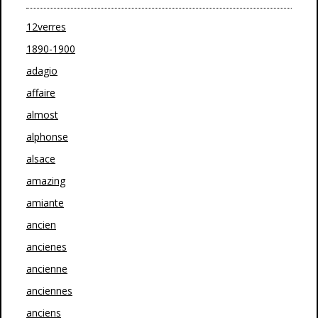
12verres
1890-1900
adagio
affaire
almost
alphonse
alsace
amazing
amiante
ancien
ancienes
ancienne
anciennes
anciens