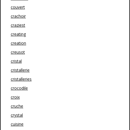
couvert
crachoir
craziest
creating
creation
creusot
cristal
cristallerie
cristalleries
crocodile
croix
cruche
crystal
cuisine