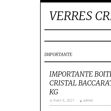
VERRES CR
IMPORTANTE
IMPORTANTE BOITE
CRISTAL BACCARAT
KG
mars 6, 2021
admin