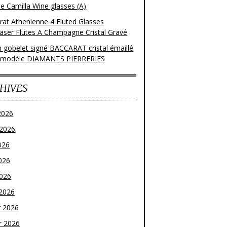
e Camilla Wine glasses (A)
rat Athenienne 4 Fluted Glasses
läser Flutes A Champagne Cristal Gravé
n gobelet signé BACCARAT cristal émaillé
 modèle DIAMANTS PIERRERIES
HIVES
2026
t 2026
026
026
2026
2026
r 2026
r 2026