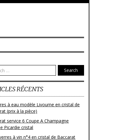
Search
ICLES RÉCENTS
res à eau modèle Livourne en cristal de
at (prix à la pièce)
rat service 6 Coupe A Champagne
 Picardie cristal
verres à vin n°4 en cristal de Baccarat