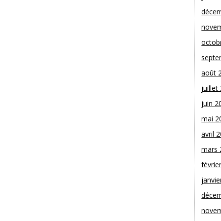
décem
novem
octob
septe
août 
juille
juin 2
mai 2
avril 
mars 
févrie
janvie
décem
novem