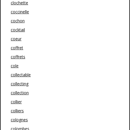
clochette
coccinelle
cochon
cocktail
coeur
coffret
coffrets
cole
collectable
collecting
collection
collier
colliers
colognes
colombes