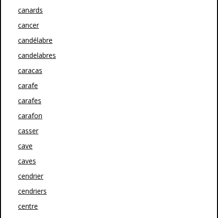
canards
cancer
candélabre
candelabres
caracas
carafe
carafes
carafon
casser
cave
caves
cendrier
cendriers
centre