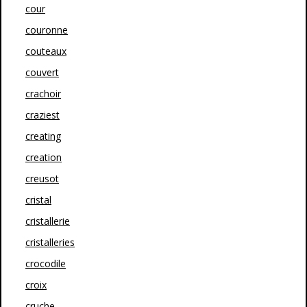
cour
couronne
couteaux
couvert
crachoir
craziest
creating
creation
creusot
cristal
cristallerie
cristalleries
crocodile
croix
cruche