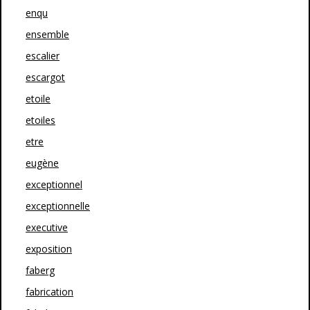
enqu
ensemble
escalier
escargot
etoile
etoiles
etre
eugène
exceptionnel
exceptionnelle
executive
exposition
faberg
fabrication