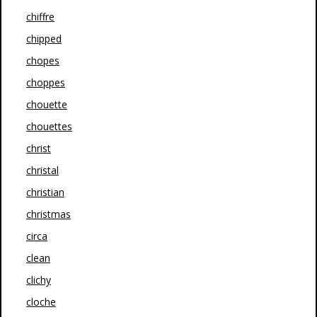
chiffre
chipped
chopes
choppes
chouette
chouettes
christ
christal
christian
christmas
circa
clean
clichy
cloche