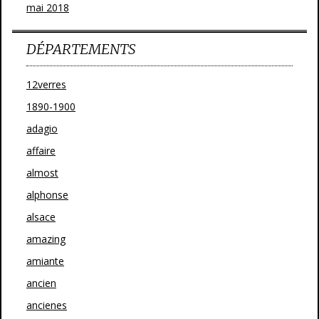
mai 2018
DÉPARTEMENTS
12verres
1890-1900
adagio
affaire
almost
alphonse
alsace
amazing
amiante
ancien
ancienes