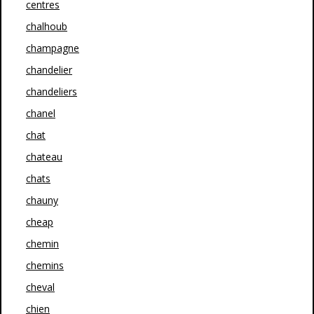
centres
chalhoub
champagne
chandelier
chandeliers
chanel
chat
chateau
chats
chauny
cheap
chemin
chemins
cheval
chien