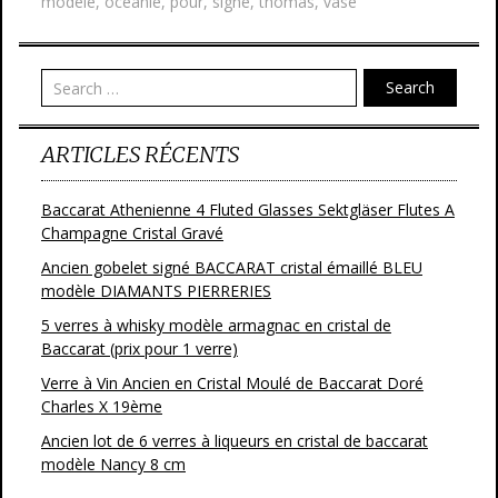
modèle
,
oceanie
,
pour
,
signe
,
thomas
,
vase
Search
ARTICLES RÉCENTS
Baccarat Athenienne 4 Fluted Glasses Sektgläser Flutes A
Champagne Cristal Gravé
Ancien gobelet signé BACCARAT cristal émaillé BLEU
modèle DIAMANTS PIERRERIES
5 verres à whisky modèle armagnac en cristal de
Baccarat (prix pour 1 verre)
Verre à Vin Ancien en Cristal Moulé de Baccarat Doré
Charles X 19ème
Ancien lot de 6 verres à liqueurs en cristal de baccarat
modèle Nancy 8 cm