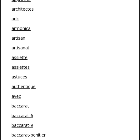
architectes
arik
armonica
artisan
artisanat
assiette
assiettes
astuces
authentique
avec
baccarat
baccarat-6
baccarat-9
baccarat-benitier