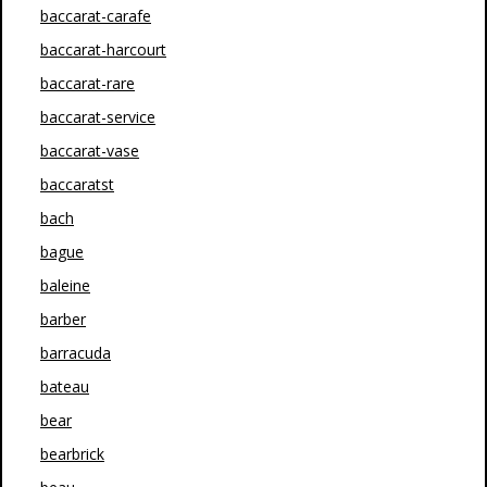
baccarat-carafe
baccarat-harcourt
baccarat-rare
baccarat-service
baccarat-vase
baccaratst
bach
bague
baleine
barber
barracuda
bateau
bear
bearbrick